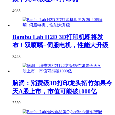
4985
Bambu Lab H2D 3D打印机即将发
布！双喷嘴+伺服电机，性能大升级
3428
脑洞：消费级3D打印龙头拓竹如果今
天A股上市，市值可能破1000亿
3339