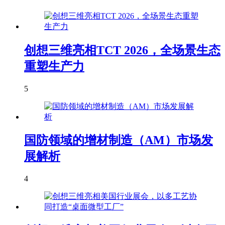
创想三维亮相TCT 2026，全场景生态
重塑生产力
5
国防领域的增材制造（AM）市场发
展解析
4