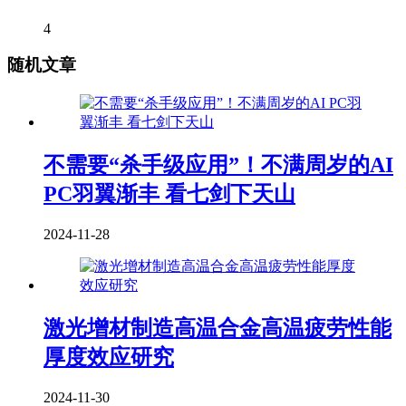
4
随机文章
不需要“杀手级应用”！不满周岁的AI
PC羽翼渐丰 看七剑下天山
2024-11-28
激光增材制造高温合金高温疲劳性能
厚度效应研究
2024-11-30