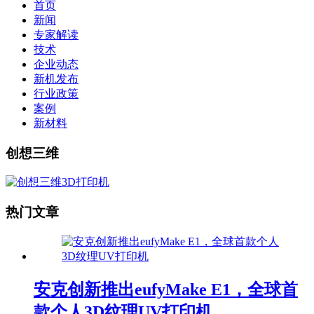
首页
新闻
专家解读
技术
企业动态
新机发布
行业政策
案例
新材料
创想三维
热门文章
安克创新推出eufyMake E1，全球首
款个人3D纹理UV打印机