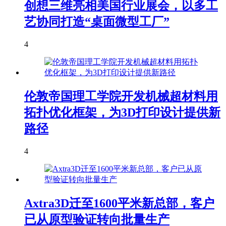
创想三维亮相美国行业展会，以多工
艺协同打造“桌面微型工厂”
4
伦敦帝国理工学院开发机械超材料用
拓扑优化框架，为3D打印设计提供新
路径
4
Axtra3D迁至1600平米新总部，客户
已从原型验证转向批量生产