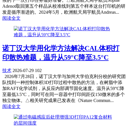
候的下一次打印任务做好准备。△欧洲航天局宇航员Sophie
Adenot取回第五个样品从校准线到第五个样本这台打印机的研
发是循序渐进的。2024年5月，欧洲航天局宇航员Andreas...
阅读全文
诺丁汉大学用化学方法解决CAL体积打
印散热难题，温升从59°C降至3.5°C
技术
2026-07-29
102
2026年7月28日，诺丁汉大学与加州大学伯克利分校的研究团
队找到一种控制体积3D打印过程中散热的方法，在树脂中添
加RAFT化学试剂，从反应内部调节固化速度。温升从59°C降
至最低3.5°C，同时可在同一容器中打印间距仅150微米的多个
独立物体。△相关研究成果已发表在《Nature Commun...
阅读全文