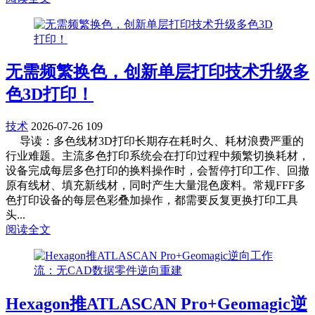
无需频繁换色，创新单层打印技术升级多
色3D打印！
技术
2026-07-26
109
导读：多色线材3D打印长期存在耗时久、耗材浪费严重的
行业难题。主流多色打印系统会在打印过程中频繁切换耗材，
设备完成每层多色打印的换料操作时，会暂停打印工作、回撤
原有线材、填充新线材，同时产生大量混色废料。常规FFF多
色打印设备的每层色彩叠加操作，都需要反复更换打印工具
头...
阅读全文
Hexagon推ATLASCAN Pro+Geomagic逆