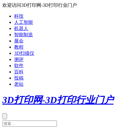
欢迎访问3D打印网-3D打印行业门户
科技
人工智能
机器人
智能制造
展会
教程
3D扫描仪
测评
软件
百科
投稿
老站
3D打印网-3D打印行业门户