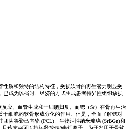
性质和独特的结构特征，受损软骨的再生潜力明显受
，已成为以省时、经济的方式生成患者特异性组织缺损
反应、血管生成和干细胞归巢。而锶（Sr）在骨再生治
充质干细胞的软骨形成分化的作用。但是，全面了解锶对
己内酯 (PCL)、生物活性纳米玻璃 (SrBGn)和
，且该支架可以持续释放锶/硅/钙离子，为开发用于骨软