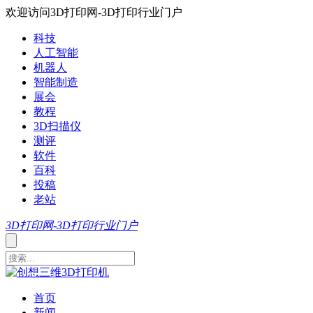
欢迎访问3D打印网-3D打印行业门户
科技
人工智能
机器人
智能制造
展会
教程
3D扫描仪
测评
软件
百科
投稿
老站
3D打印网-3D打印行业门户
首页
新闻