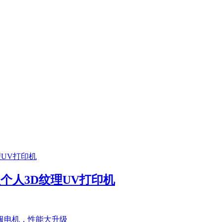
首款个人3D纹理UV打印机