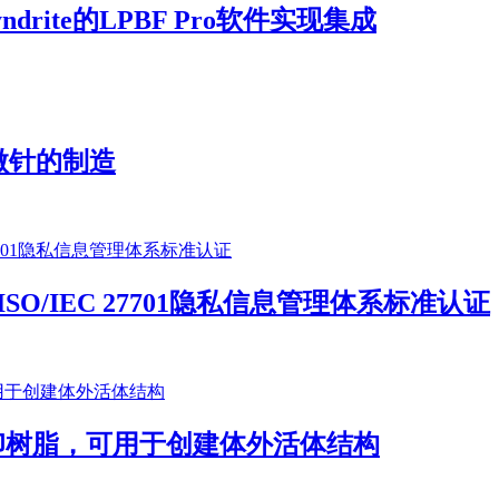
yndrite的LPBF Pro软件实现集成
微针的制造
和ISO/IEC 27701隐私信息管理体系标准认证
物打印树脂，可用于创建体外活体结构