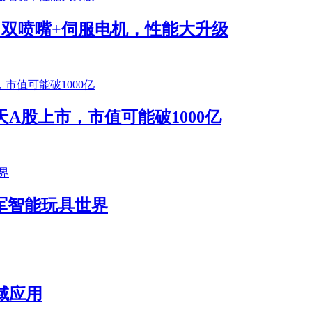
将发布！双喷嘴+伺服电机，性能大升级
A股上市，市值可能破1000亿
k进军智能玩具世界
域应用