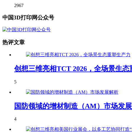
2967
中国3D打印网公众号
热评文章
创想三维亮相TCT 2026，全场景生
5
国防领域的增材制造（AM）市场发
4