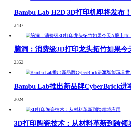
Bambu Lab H2D 3D打印机即
3437
脑洞：消费级3D打印龙头拓竹如果今天
3353
Bambu Lab推出新品牌CyberBric
3024
3D打印陶瓷技术：从材料革新到跨领