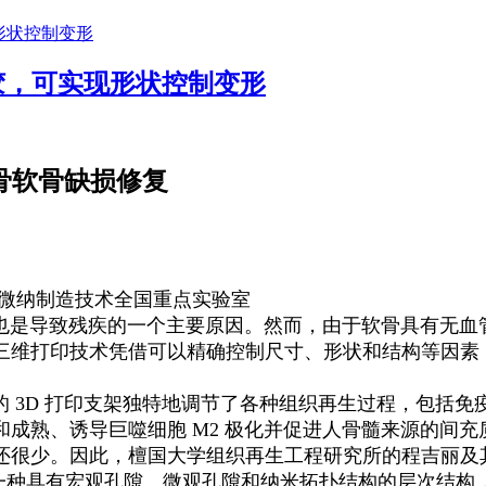
胶，可实现形状控制变形
速骨软骨缺损修复
密微纳制造技术全国重点实验室
是导致残疾的一个主要原因。然而，由于软骨具有无血管
三维打印技术凭借可以精确控制尺寸、形状和结构等因素
3D 打印支架独特地调节了各种组织再生过程，包括免疫
成熟、诱导巨噬细胞 M2 极化并促进人骨髓来源的间
少。因此，檀国大学组织再生工程研究所的程吉丽及其团队将聚
成一种具有宏观孔隙、微观孔隙和纳米拓扑结构的层次结构