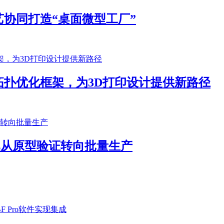
协同打造“桌面微型工厂”
扑优化框架，为3D打印设计提供新路径
客户已从原型验证转向批量生产