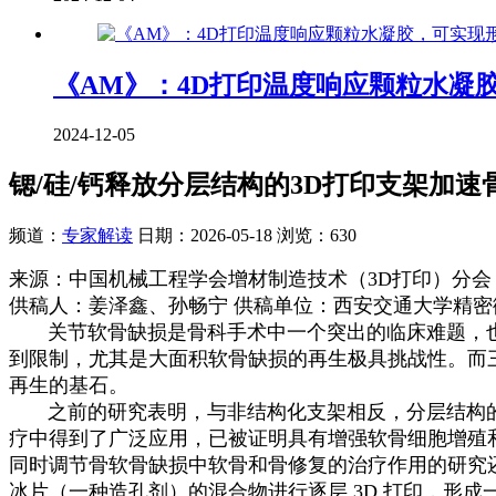
《AM》：4D打印温度响应颗粒水凝
2024-12-05
锶/硅/钙释放分层结构的3D打印支架加
频道：
专家解读
日期：
2026-05-18
浏览：630
来源：中国机械工程学会增材制造技术（3D打印）分会
供稿人：姜泽鑫、孙畅宁 供稿单位：西安交通大学精
关节软骨缺损是骨科手术中一个突出的临床难题，也
到限制，尤其是大面积软骨缺损的再生极具挑战性。而
再生的基石。
之前的研究表明，与非结构化支架相反，分层结构的 
疗中得到了广泛应用，已被证明具有增强软骨细胞增殖和
同时调节骨软骨缺损中软骨和骨修复的治疗作用的研究还很
冰片（一种造孔剂）的混合物进行逐层 3D 打印，形