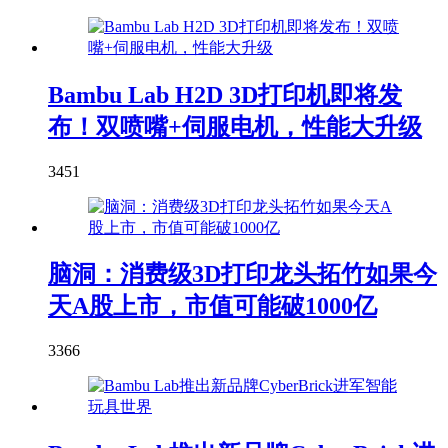
Bambu Lab H2D 3D打印机即将发
布！双喷嘴+伺服电机，性能大升级
3451
脑洞：消费级3D打印龙头拓竹如果今
天A股上市，市值可能破1000亿
3366