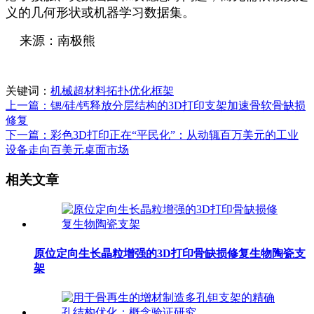
义的几何形状或机器学习数据集。
来源：南极熊
关键词：
机械超材料
拓扑优化框架
上一篇：锶/硅/钙释放分层结构的3D打印支架加速骨软骨缺损
修复
下一篇：彩色3D打印正在“平民化”：从动辄百万美元的工业
设备走向百美元桌面市场
相关文章
原位定向生长晶粒增强的3D打印骨缺损修复生物陶瓷支
架