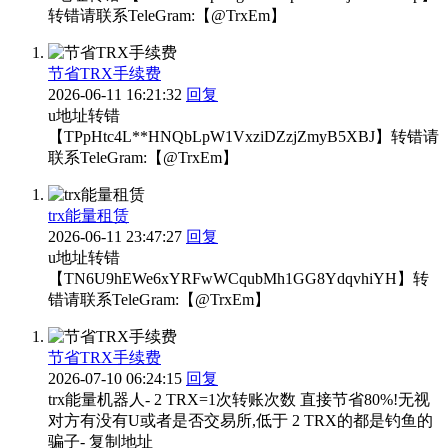
转错请联系TeleGram:【@TrxEm】
节省TRX手续费
2026-06-11 16:21:32
回复
u地址转错
【TPpHtc4L**HNQbLpW1VxziDZzjZmyB5XBJ】转错请
联系TeleGram:【@TrxEm】
trx能量租赁
2026-06-11 23:47:27
回复
u地址转错
【TN6U9hEWe6xYRFwWCqubMh1GG8YdqvhiYH】转
错请联系TeleGram:【@TrxEm】
节省TRX手续费
2026-07-10 06:24:15
回复
trx能量机器人- 2 TRX=1次转账次数 直接节省80%!无视
对方有没有U或者是否交易所,低于 2 TRX的都是钓鱼的
骗子- 复制地址