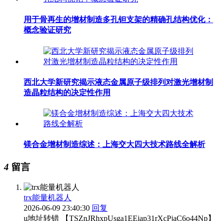
用于骨再生的增材制造多孔钽支架的精确孔结构优化：
概念验证研究
西北大学新研究揭示液态金属原子级排列对激光增材制
造晶粒结构的决定性作用
镁合金增材制造综述：上海交大四大技术路线全解析
4
留言
trx能量机器人
2026-06-09 23:40:30
回复
u地址转错 【TSZnJRhxpUsga1EEiap31rXcPjaC6o44Np】