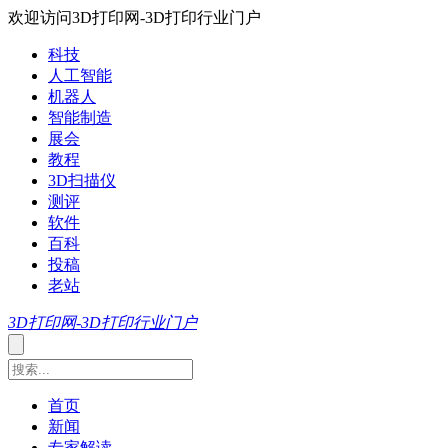
欢迎访问3D打印网-3D打印行业门户
科技
人工智能
机器人
智能制造
展会
教程
3D扫描仪
测评
软件
百科
投稿
老站
3D打印网-3D打印行业门户
首页
新闻
专家解读