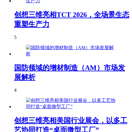
创想三维亮相TCT 2026，全场景生态
重塑生产力
5
国防领域的增材制造（AM）市场发
展解析
4
创想三维亮相美国行业展会，以多工
艺协同打造“桌面微型工厂”