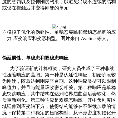
度的惩罚以及拉伸刚度约束，以避免出现不连续的结构
或仅在接触后才变得刚硬的单元。
△模拟了优化的伪延性、单稳态突跳和双稳态晶胞的应
力-应变响应和变形构型。图片来自 Aveline 等人。
伪延展性、单稳态和双稳态响应
为了验证新的计算框架，研究人员生成了三种非线
性压缩响应的晶胞。第一种是伪延性响应，初始阶段较
为刚硬，随后达到刚度平台期。这种响应类型可以限制
峰值力，并且与能量吸收密切相关。
第二种响应是单稳
态突跳响应，其中结构在达到临界屈曲点后会软化，然
后重新刚化。第三种响应是双稳态响应，其中负刚度区
域延伸到应变轴下方，使得结构能够在不继续加载的情
况下保持第二种稳定的压缩构型。
从环形密度初始化开