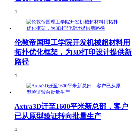
4
伦敦帝国理工学院开发机械超材料用
拓扑优化框架，为3D打印设计提供新
路径
4
Axtra3D迁至1600平米新总部，客户
已从原型验证转向批量生产
4