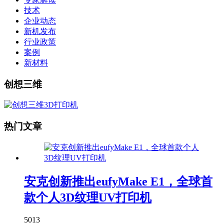
技术
企业动态
新机发布
行业政策
案例
新材料
创想三维
热门文章
安克创新推出eufyMake E1，全球首
款个人3D纹理UV打印机
5013