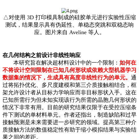
△对使用 3D 打印模具制成的硅胶单元进行实验性压缩
测试，结果显示具有伪延性、单稳态突跳和双稳态响
应。图片来自 Aveline 等人。
在几何结构之前设计非线性响应
本研究旨在解决超材料设计中的一个限制：
如何在
不将设计空间限制在已知几何形状或依赖大型机器学习
数据集的情况下，生成具有高度非线性行为的单元。
通
过将拓扑优化、多尺度建模和第三介质接触相结合，框
架允许设计者从目标力学响应而非目标形状入手。这在
已知所需行为但未知实现该行为所需的晶胞几何形状的
情况下非常有用。目前的研究结果仅限于在受控压缩条
件下测试的单材料单元。作者还指出，制造缺陷和过早
接触预测是未来需要进一步研究的领域。提高第三种介
质接触方法的数值稳定性有助于缩小模拟结果与实验结
果之间的差距。