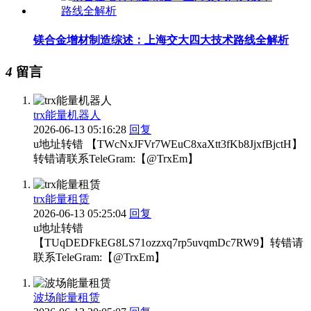
镁合金增材制造综述：上海交大四大技术路线全解析
4
留言
trx能量机器人
2026-06-13 05:16:28
回复
u地址转错 【TWcNxJFVr7WEuC8xaXtt3fKb8JjxfBjctH】
转错请联系TeleGram:【@TrxEm】
trx能量租赁
2026-06-13 05:25:04
回复
u地址转错
【TUqDEDFkEG8LS71ozzxq7rp5uvqmDc7RW9】转错请
联系TeleGram:【@TrxEm】
波场能量租赁