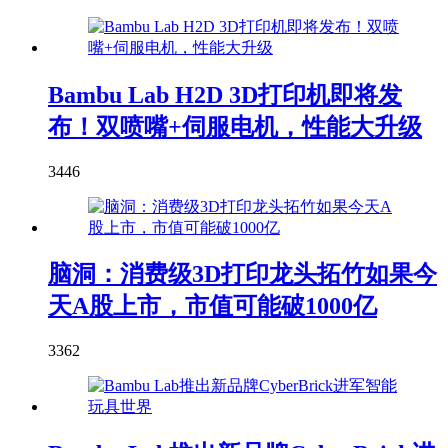
Bambu Lab H2D 3D打印机即将发
布！双喷嘴+伺服电机，性能大升级
3446
脑洞：消费级3D打印龙头拓竹如果今
天A股上市，市值可能破1000亿
3362