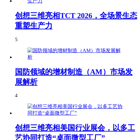
创想三维亮相TCT 2026，全场景生态
重塑生产力
5
国防领域的增材制造（AM）市场发
展解析
4
创想三维亮相美国行业展会，以多工
艺协同打造“桌面微型工厂”