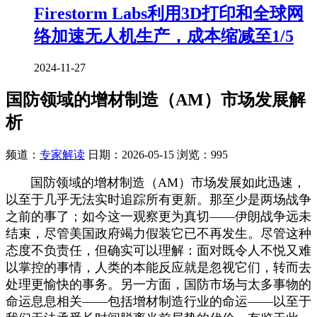
Firestorm Labs利用3D打印和全球网
络加速无人机生产，成本缩减至1/5
2024-11-27
国防领域的增材制造（AM）市场发展解
析
频道：
专家解读
日期：
2026-05-15
浏览：995
国防领域的增材制造（AM）市场发展如此迅速，
以至于几乎无法实时追踪所有更新。那至少是两场战争
之前的事了；如今这一观察更为真切——伊朗战争远未
结束，尽管美国政府竭力假装它已不再发生。尽管这种
态度不负责任，但确实可以理解：面对既令人不悦又难
以掌控的事情，人类的本能反应就是忽视它们，转而去
处理更愉快的事务。另一方面，国防市场与太多事物的
命运息息相关——包括增材制造行业的命运——以至于