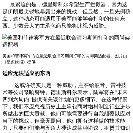
最紧迫的是，德里斯科尔希望生产拦截器，因为这
是伊朗最尖锐地暴露出来的挑战。但显然，一旦先例确
立，这种动态可能适用于美军能够学会打印的任何东
西。少数最大的主承包商只能将此视为威胁。
美国和菲律宾军方在最近联合演习期间打印的两脚架适配器。图片由
《星条旗报》提供
适应无法适应的东西
这或许确实只是一种威胁，意在给波音、雷神技
术等公司敲响警钟。德里斯科尔表示，陆军将在“未来
四到六周内”提供有关该计划的更多细节。在这种背景
下，我们不应忽视历史上主承包商对增材制造行业进步
所做出的巨大贡献。他们可能需要进行自我颠覆以应对
当下的挑战，但毫无疑问，他们拥有这样做的技术能
力，只要他们能与五角大楼达成某种协议，租赁其知识