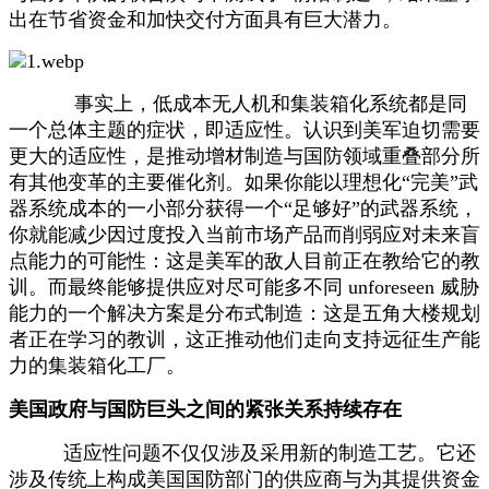
出在节省资金和加快交付方面具有巨大潜力。
事实上，低成本无人机和集装箱化系统都是同
一个总体主题的症状，即适应性。认识到美军迫切需要
更大的适应性，是推动增材制造与国防领域重叠部分所
有其他变革的主要催化剂。如果你能以理想化“完美”武
器系统成本的一小部分获得一个“足够好”的武器系统，
你就能减少因过度投入当前市场产品而削弱应对未来盲
点能力的可能性：这是美军的敌人目前正在教给它的教
训。而最终能够提供应对尽可能多不同 unforeseen 威胁
能力的一个解决方案是分布式制造：这是五角大楼规划
者正在学习的教训，这正推动他们走向支持远征生产能
力的集装箱化工厂。
美国政府与国防巨头之间的紧张关系持续存在
适应性问题不仅仅涉及采用新的制造工艺。它还
涉及传统上构成美国国防部门的供应商与为其提供资金