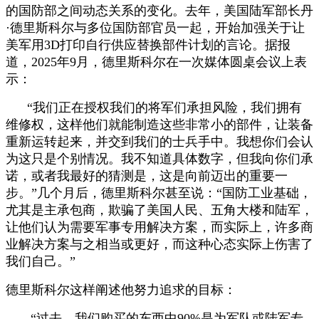
的国防部之间动态关系的变化。去年，美国陆军部长丹
·德里斯科尔与多位国防部官员一起，开始加强关于让
美军用3D打印自行供应替换部件计划的言论。据报
道，2025年9月，德里斯科尔在一次媒体圆桌会议上表
示：
“我们正在授权我们的将军们承担风险，我们拥有
维修权，这样他们就能制造这些非常小的部件，让装备
重新运转起来，并交到我们的士兵手中。我想你们会认
为这只是个别情况。我不知道具体数字，但我向你们承
诺，或者我最好的猜测是，这是向前迈出的重要一
步。”几个月后，德里斯科尔甚至说：“国防工业基础，
尤其是主承包商，欺骗了美国人民、五角大楼和陆军，
让他们认为需要军事专用解决方案，而实际上，许多商
业解决方案与之相当或更好，而这种心态实际上伤害了
我们自己。”
德里斯科尔这样阐述他努力追求的目标：
“过去，我们购买的东西中90%是为军队或陆军专