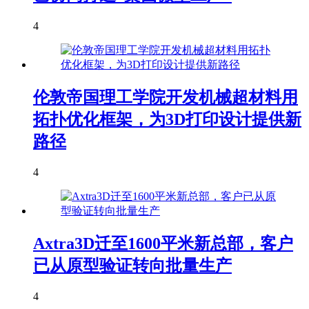
4
伦敦帝国理工学院开发机械超材料用
拓扑优化框架，为3D打印设计提供新
路径
4
Axtra3D迁至1600平米新总部，客户
已从原型验证转向批量生产
4