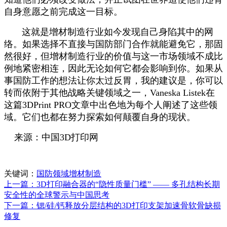
自身意愿之前完成这一目标。
这就是增材制造行业如今发现自己身陷其中的网
络。如果选择不直接与国防部门合作就能避免它，那固
然很好，但增材制造行业的价值与这一市场领域不成比
例地紧密相连，因此无论如何它都会影响到你。如果从
事国防工作的想法让你太过反胃，我的建议是，你可以
转而依附于其他战略关键领域之一，Vaneska Listek在
这篇3DPrint PRO文章中出色地为每个人阐述了这些领
域。它们也都在努力探索如何颠覆自身的现状。
来源：中国3D打印网
关键词：
国防领域
增材制造
上一篇：3D打印融合器的“隐性质量门槛” —— 多孔结构长期
安全性的全球警示与中国思考
下一篇：锶/硅/钙释放分层结构的3D打印支架加速骨软骨缺损
修复