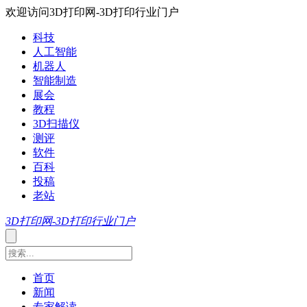
欢迎访问3D打印网-3D打印行业门户
科技
人工智能
机器人
智能制造
展会
教程
3D扫描仪
测评
软件
百科
投稿
老站
3D打印网-3D打印行业门户
首页
新闻
专家解读