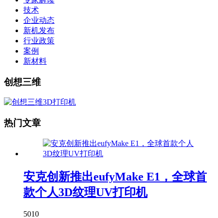
技术
企业动态
新机发布
行业政策
案例
新材料
创想三维
热门文章
安克创新推出eufyMake E1，全球首
款个人3D纹理UV打印机
5010