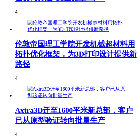
4
伦敦帝国理工学院开发机械超材料用
拓扑优化框架，为3D打印设计提供新
路径
4
Axtra3D迁至1600平米新总部，客户
已从原型验证转向批量生产
4