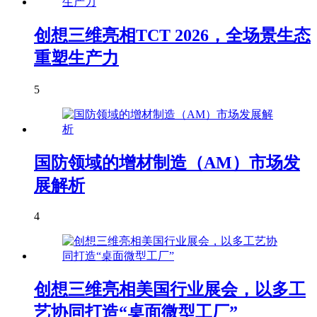
创想三维亮相TCT 2026，全场景生态
重塑生产力
5
国防领域的增材制造（AM）市场发
展解析
4
创想三维亮相美国行业展会，以多工
艺协同打造“桌面微型工厂”