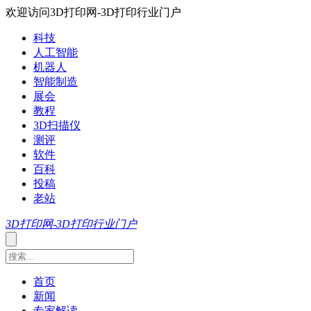
欢迎访问3D打印网-3D打印行业门户
科技
人工智能
机器人
智能制造
展会
教程
3D扫描仪
测评
软件
百科
投稿
老站
3D打印网-3D打印行业门户
首页
新闻
专家解读