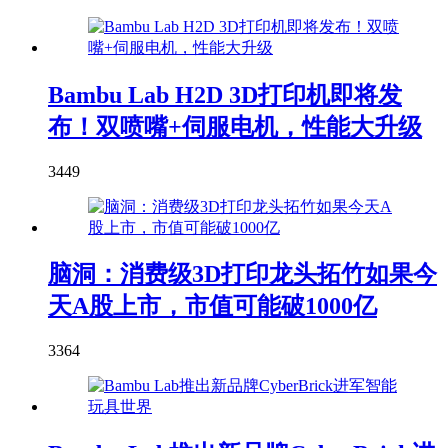
Bambu Lab H2D 3D打印机即将发
布！双喷嘴+伺服电机，性能大升级
3449
脑洞：消费级3D打印龙头拓竹如果今
天A股上市，市值可能破1000亿
3364