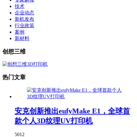
技术
企业动态
新机发布
行业政策
案例
新材料
创想三维
热门文章
安克创新推出eufyMake E1，全球首
款个人3D纹理UV打印机
5012