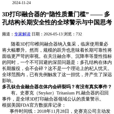
2024-11-24
3D打印融合器的“隐性质量门槛” —— 多
孔结构长期安全性的全球警示与中国思考
频道：
专家解读
日期：
2026-05-13
浏览：732
随着3D打印椎间融合器纳入集采，临床使用量必
将大幅攀升。然而，规模的跃升也意味着长期可靠性将
面临更严苛的审视。在关注融合率、沉降率等显性指标
的同时，一个不可回避的深层问题是：多孔结构在体内
长期服役，会不会碎？这不是一个理论上的杞人忧天。
全球范围内，已有先例触发了这一担忧，并产生了深远
影响。
多孔钛合金融合器在体内会碎裂吗？有没有真实事件？
有。史赛克（Stryker）Tritanium PL融合器的召回
事件，是全球3D打印融合器领域公认的质量警示。
根据美国FDA官方数据库记录：
事件时间线：2018年11月28日，史赛克公司主动发