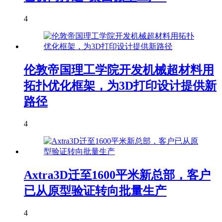
4
伦敦帝国理工学院开发机械超材料用
拓扑优化框架，为3D打印设计提供新
路径
4
Axtra3D迁至1600平米新总部，客户
已从原型验证转向批量生产
4