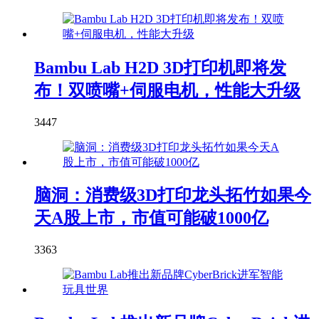
Bambu Lab H2D 3D打印机即将发
布！双喷嘴+伺服电机，性能大升级
3447
脑洞：消费级3D打印龙头拓竹如果今
天A股上市，市值可能破1000亿
3363