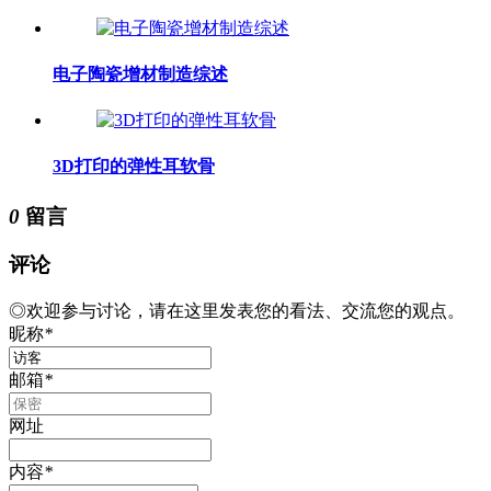
电子陶瓷增材制造综述
3D打印的弹性耳软骨
0
留言
评论
◎欢迎参与讨论，请在这里发表您的看法、交流您的观点。
昵称
*
邮箱
*
网址
内容
*