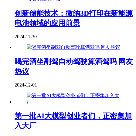
创新储能技术：微纳3D打印在新能源
电池领域的应用前景
2024-11-30
喝完酒坐副驾自动驾驶算酒驾吗 网友
热议
2024-12-01
第一批AI大模型创业者们，正密集加
入大厂