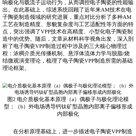
响极化与载流子运动行为，从而调控电子陶瓷的性能输
出。在此基础上，综述系统回顾了近年来AM技术在电
子陶瓷制造领域的研究进展，重点对比分析了多种AM
工艺在制造精度、形貌复杂度与工艺适配性等方面的特
点，突出强调了VPP技术在高精度、小型化电子陶瓷制
造中的优势。随后，文章从材料科学视角出发，深入剖
析了电子陶瓷VPP制造过程中涉及的三大核心物理过
程：浓稠介质光传播机制、悬浮体流体力学与脱脂/烧
结微观演变理论，梳理了电子陶瓷VPP制造所需的基础
理论框架。
图2 电介质极化基本原理（a）偶极子与极化理论模
型；（b）外电场诱导钙钛矿型晶胞内部离子偏移形成
内部极化
在分析原理基础上，进一步描述电子陶瓷VPP制造