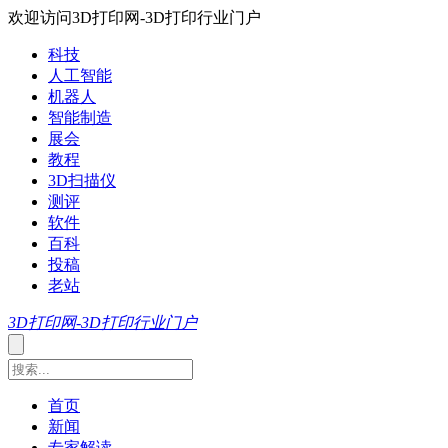
欢迎访问3D打印网-3D打印行业门户
科技
人工智能
机器人
智能制造
展会
教程
3D扫描仪
测评
软件
百科
投稿
老站
3D打印网-3D打印行业门户
首页
新闻
专家解读