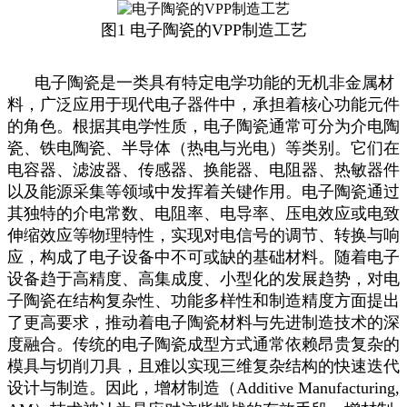
图1 电子陶瓷的VPP制造工艺
电子陶瓷是一类具有特定电学功能的无机非金属材
料，广泛应用于现代电子器件中，承担着核心功能元件
的角色。根据其电学性质，电子陶瓷通常可分为介电陶
瓷、铁电陶瓷、半导体（热电与光电）等类别。它们在
电容器、滤波器、传感器、换能器、电阻器、热敏器件
以及能源采集等领域中发挥着关键作用。电子陶瓷通过
其独特的介电常数、电阻率、电导率、压电效应或电致
伸缩效应等物理特性，实现对电信号的调节、转换与响
应，构成了电子设备中不可或缺的基础材料。随着电子
设备趋于高精度、高集成度、小型化的发展趋势，对电
子陶瓷在结构复杂性、功能多样性和制造精度方面提出
了更高要求，推动着电子陶瓷材料与先进制造技术的深
度融合。传统的电子陶瓷成型方式通常依赖昂贵复杂的
模具与切削刀具，且难以实现三维复杂结构的快速迭代
设计与制造。因此，增材制造（Additive Manufacturing,