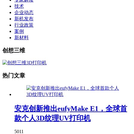
技术
企业动态
新机发布
行业政策
案例
新材料
创想三维
热门文章
安克创新推出eufyMake E1，全球首
款个人3D纹理UV打印机
5011