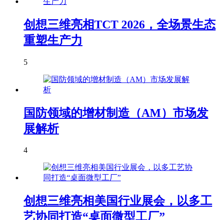
创想三维亮相TCT 2026，全场景生态
重塑生产力
5
国防领域的增材制造（AM）市场发
展解析
4
创想三维亮相美国行业展会，以多工
艺协同打造“桌面微型工厂”