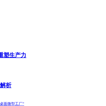
态重塑生产力
展解析