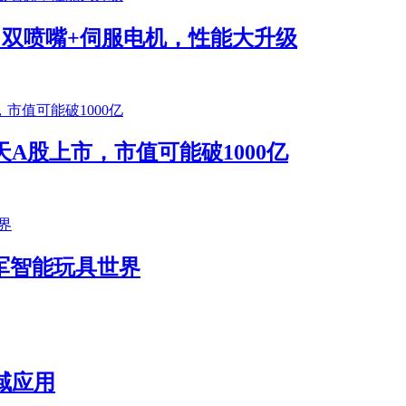
将发布！双喷嘴+伺服电机，性能大升级
A股上市，市值可能破1000亿
k进军智能玩具世界
域应用