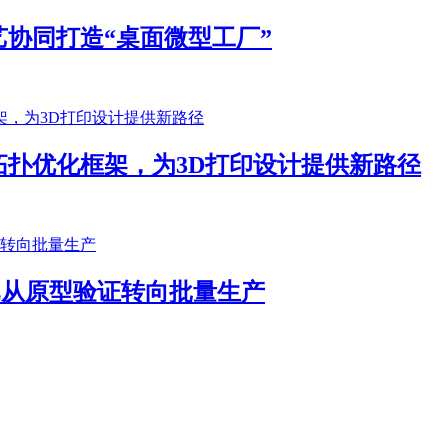
协同打造“桌面微型工厂”
扑优化框架，为3D打印设计提供新路径
客户已从原型验证转向批量生产