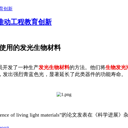
推动工程教育创新
复使用的发光生物材料
员开发了一种生产
发光生物材料
的方法。他们将
生物发光
，发出强烈青蓝色光，显著延长了此类器件的功能寿命。
oluminescence of living light materials”