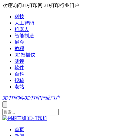
欢迎访问3D打印网-3D打印行业门户
科技
人工智能
机器人
智能制造
展会
教程
3D扫描仪
测评
软件
百科
投稿
老站
3D打印网-3D打印行业门户
首页
新闻