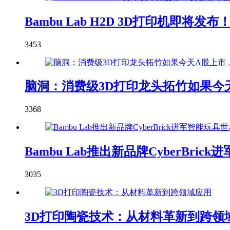
Bambu Lab H2D 3D打印机即
3453
脑洞：消费级3D打印龙头拓竹如果今天
3368
Bambu Lab推出新品牌CyberBric
3035
3D打印陶瓷技术：从材料革新到跨领