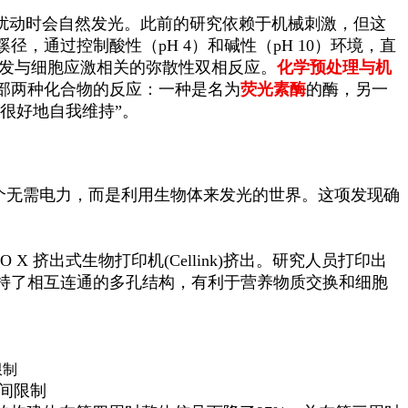
扰动时会自然发光。此前的研究依赖于机械刺激，但这
通过控制酸性（pH 4）和碱性（pH 10）环境，直
发与细胞应激相关的弥散性双相反应。
化学预处理与机
部两种化合物的反应：一种是名为
荧光素酶
的酶，另一
很好地自我维持”。
个无需电力，而是利用生物体来发光的世界。这项发现确
。
X 挤出式生物打印机(Cellink)挤出。研究人员打印出
持了相互连通的多孔结构，有利于营养物质交换和细胞
空间限制