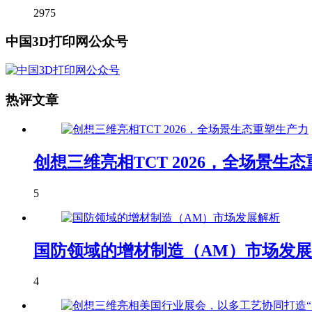
2975
中国3D打印网公众号
热评文章
创想三维亮相TCT 2026，全场景生
5
国防领域的增材制造（AM）市场发
4