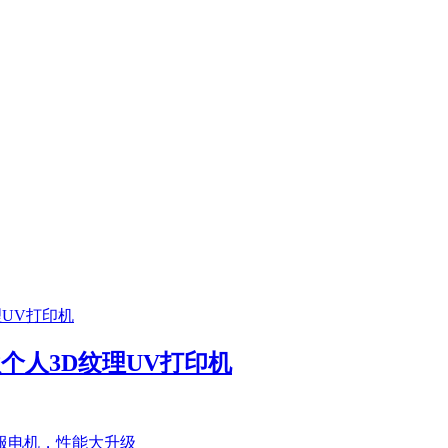
首款个人3D纹理UV打印机