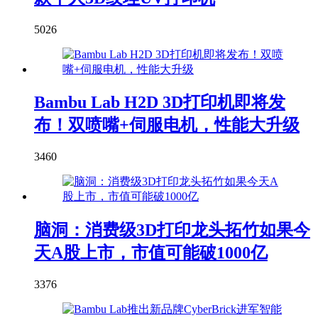
5026
Bambu Lab H2D 3D打印机即将发
布！双喷嘴+伺服电机，性能大升级
3460
脑洞：消费级3D打印龙头拓竹如果今
天A股上市，市值可能破1000亿
3376