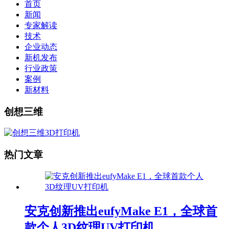
首页
新闻
专家解读
技术
企业动态
新机发布
行业政策
案例
新材料
创想三维
热门文章
安克创新推出eufyMake E1，全球首
款个人3D纹理UV打印机