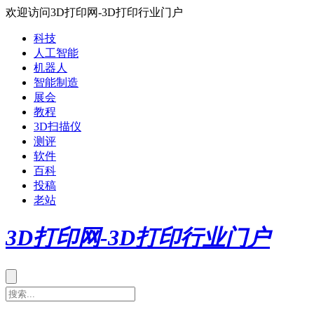
欢迎访问3D打印网-3D打印行业门户
科技
人工智能
机器人
智能制造
展会
教程
3D扫描仪
测评
软件
百科
投稿
老站
3D打印网-3D打印行业门户