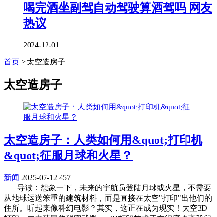
喝完酒坐副驾自动驾驶算酒驾吗 网友
热议
2024-12-01
首页
>
太空造房子
太空造房子
太空造房子：人类如何用&quot;打印机
&quot;征服月球和火星？
新闻
2025-07-12
457
导读：想象一下，未来的宇航员登陆月球或火星，不需要
从地球运送笨重的建筑材料，而是直接在太空"打印"出他们的
住所。听起来像科幻电影？其实，这正在成为现实！太空3D