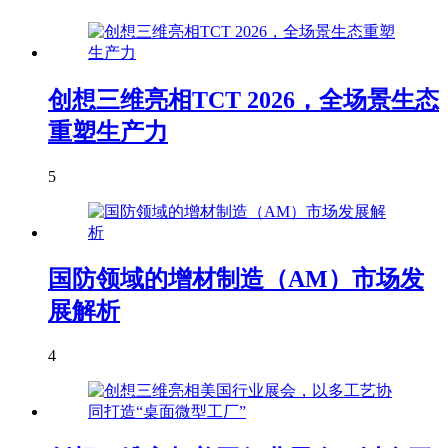
创想三维亮相TCT 2026，全场景生态
重塑生产力
5
国防领域的增材制造（AM）市场发
展解析
4