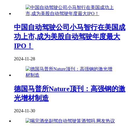
中国自动驾驶公司小马智行在美国成
功上市,成为美股自动驾驶年度最大
IPO！
2024-11-28
德国马普所Nature顶刊：高强钢的激
光增材制造
2024-11-30