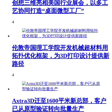
创想三维亮相美国行业展会，以多工
艺协同打造“桌面微型工厂”
4
伦敦帝国理工学院开发机械超材料用
拓扑优化框架，为3D打印设计提供新
路径
4
Axtra3D迁至1600平米新总部，客户
已从原型验证转向批量生产