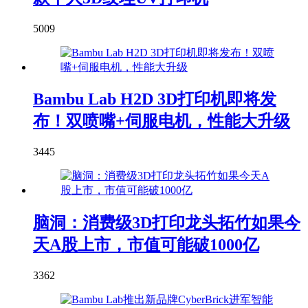
5009
Bambu Lab H2D 3D打印机即将发
布！双喷嘴+伺服电机，性能大升级
3445
脑洞：消费级3D打印龙头拓竹如果今
天A股上市，市值可能破1000亿
3362