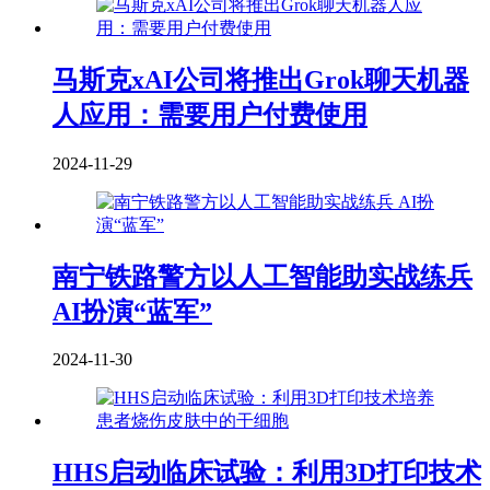
马斯克xAI公司将推出Grok聊天机器
人应用：需要用户付费使用
2024-11-29
南宁铁路警方以人工智能助实战练兵
AI扮演“蓝军”
2024-11-30
HHS启动临床试验：利用3D打印技术