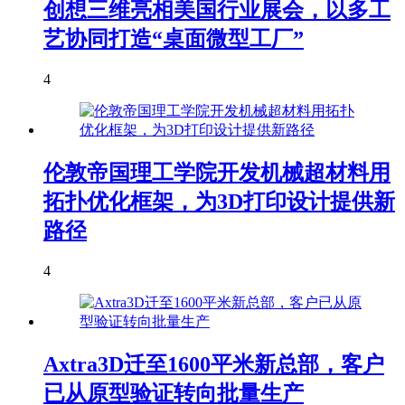
创想三维亮相美国行业展会，以多工
艺协同打造“桌面微型工厂”
4
伦敦帝国理工学院开发机械超材料用
拓扑优化框架，为3D打印设计提供新
路径
4
Axtra3D迁至1600平米新总部，客户
已从原型验证转向批量生产