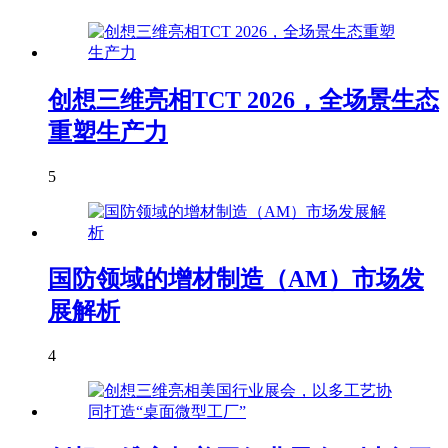
创想三维亮相TCT 2026，全场景生态
重塑生产力
5
国防领域的增材制造（AM）市场发
展解析
4