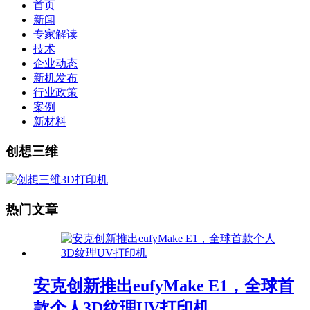
首页
新闻
专家解读
技术
企业动态
新机发布
行业政策
案例
新材料
创想三维
热门文章
安克创新推出eufyMake E1，全球首
款个人3D纹理UV打印机