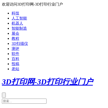
欢迎访问3D打印网-3D打印行业门户
科技
人工智能
机器人
智能制造
展会
教程
3D扫描仪
测评
软件
百科
投稿
老站
3D打印网-3D打印行业门户