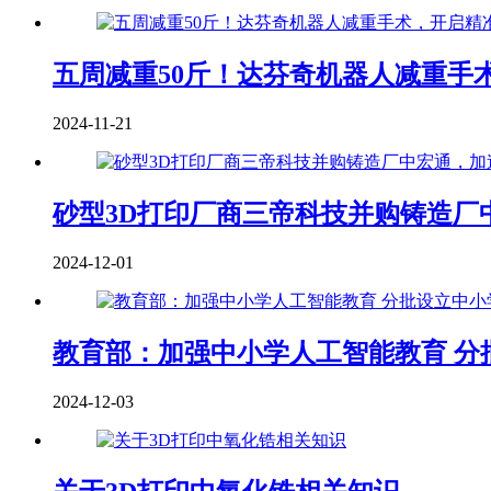
五周减重50斤！达芬奇机器人减重手
2024-11-21
砂型3D打印厂商三帝科技并购铸造厂
2024-12-01
教育部：加强中小学人工智能教育 分
2024-12-03