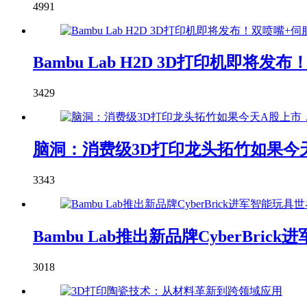
4991
Bambu Lab H2D 3D打印机即
3429
脑洞：消费级3D打印龙头拓竹如果今天
3343
Bambu Lab推出新品牌CyberBric
3018