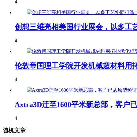
4
创想三维亮相美国行业展会，以多工艺
4
伦敦帝国理工学院开发机械超材料用拓
4
Axtra3D迁至1600平米新总部，
4
随机文章