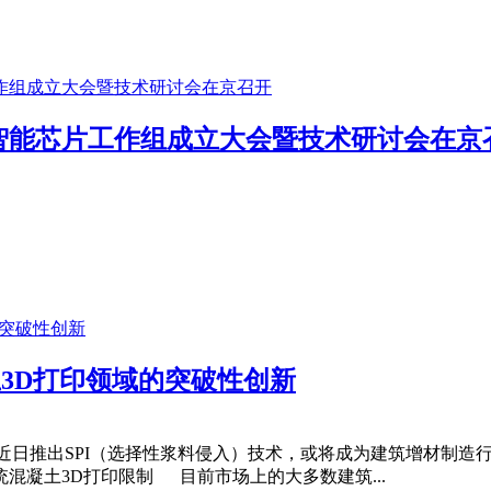
智能芯片工作组成立大会暨技术研讨会在京
混凝土3D打印领域的突破性创新
 Group近日推出SPI（选择性浆料侵入）技术，或将成为建筑增
混凝土3D打印限制 目前市场上的大多数建筑...