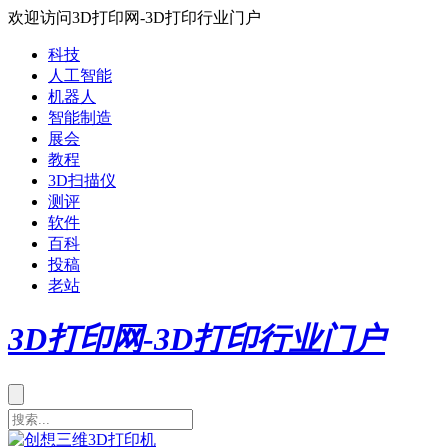
欢迎访问3D打印网-3D打印行业门户
科技
人工智能
机器人
智能制造
展会
教程
3D扫描仪
测评
软件
百科
投稿
老站
3D打印网-3D打印行业门户