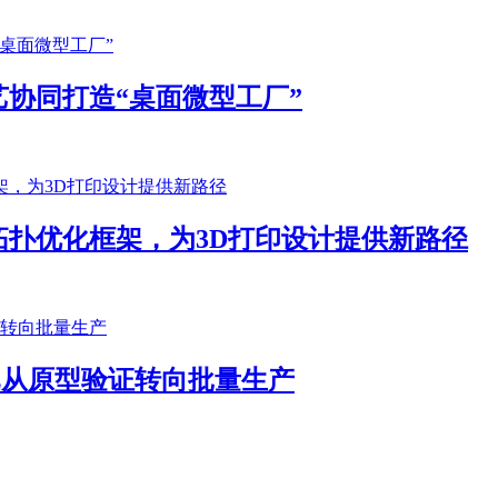
协同打造“桌面微型工厂”
扑优化框架，为3D打印设计提供新路径
客户已从原型验证转向批量生产