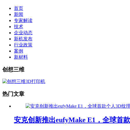
首页
新闻
专家解读
技术
企业动态
新机发布
行业政策
案例
新材料
创想三维
热门文章
安克创新推出eufyMake E1，全球