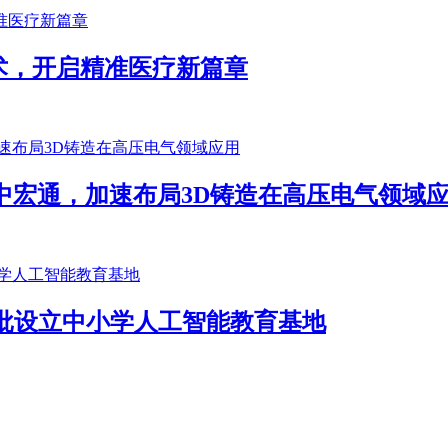
术，开启精准医疗新篇章
中宏通，加速布局3D铸造在高压电气领域
批设立中小学人工智能教育基地