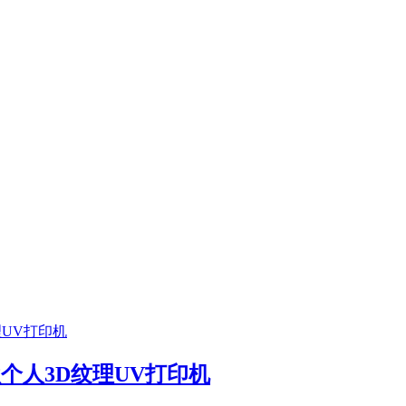
首款个人3D纹理UV打印机