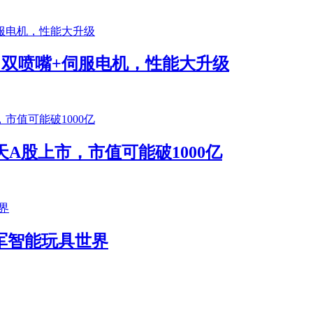
将发布！双喷嘴+伺服电机，性能大升级
A股上市，市值可能破1000亿
k进军智能玩具世界