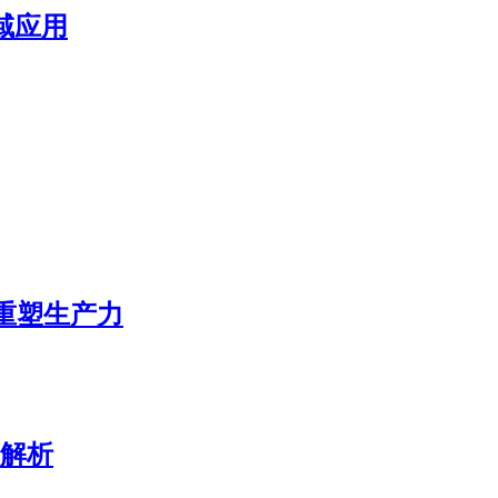
域应用
态重塑生产力
展解析