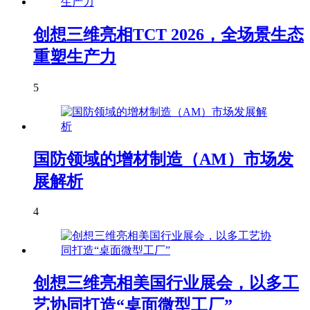
创想三维亮相TCT 2026，全场景生态
重塑生产力
5
国防领域的增材制造（AM）市场发
展解析
4
创想三维亮相美国行业展会，以多工
艺协同打造“桌面微型工厂”