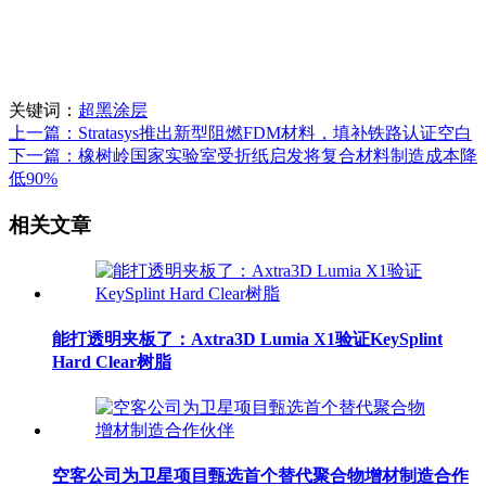
关键词：
超黑涂层
上一篇：Stratasys推出新型阻燃FDM材料，填补铁路认证空白
下一篇：橡树岭国家实验室受折纸启发将复合材料制造成本降
低90%
相关文章
能打透明夹板了：Axtra3D Lumia X1验证KeySplint
Hard Clear树脂
空客公司为卫星项目甄选首个替代聚合物增材制造合作