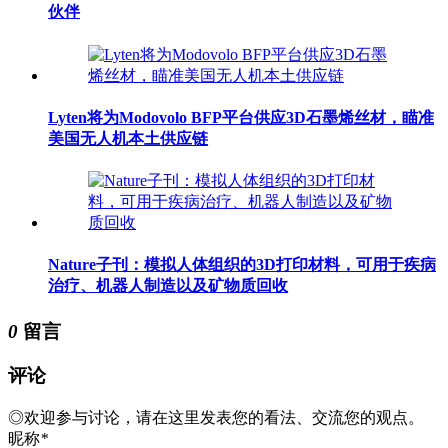
伙伴
Lyten将为Modovolo BFP平台供应3D石墨烯丝材，瞄准
美国无人机本土供应链
Nature子刊：模拟人体组织的3D打印材料，可用于疾病
治疗、机器人制造以及矿物质回收
0
留言
评论
◎欢迎参与讨论，请在这里发表您的看法、交流您的观点。
昵称
*