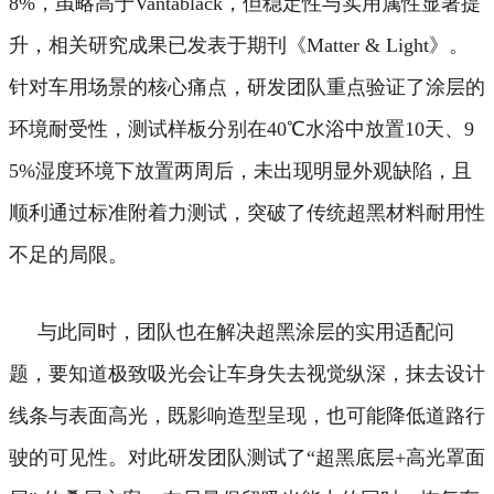
8%，虽略高于Vantablack，但稳定性与实用属性显著提
升，相关研究成果已发表于期刊《Matter & Light》。
针对车用场景的核心痛点，研发团队重点验证了涂层的
环境耐受性，测试样板分别在40℃水浴中放置10天、9
5%湿度环境下放置两周后，未出现明显外观缺陷，且
顺利通过标准附着力测试，突破了传统超黑材料耐用性
不足的局限。
与此同时，团队也在解决超黑涂层的实用适配问
题，要知道极致吸光会让车身失去视觉纵深，抹去设计
线条与表面高光，既影响造型呈现，也可能降低道路行
驶的可见性。
对此研发团队测试了“超黑底层+高光罩面