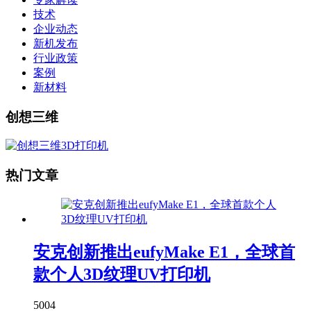
技术
企业动态
新机发布
行业政策
案例
新材料
创想三维
热门文章
安克创新推出eufyMake E1，全球首
款个人3D纹理UV打印机
5004