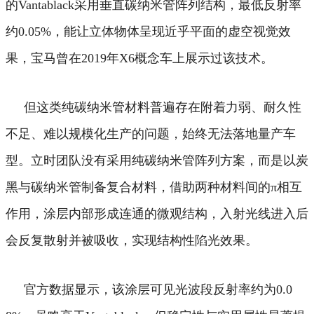
的Vantablack采用垂直碳纳米管阵列结构，最低反射率
约0.05%，能让立体物体呈现近乎平面的虚空视觉效
果，宝马曾在2019年X6概念车上展示过该技术。
但这类纯碳纳米管材料普遍存在附着力弱、耐久性
不足、难以规模化生产的问题，始终无法落地量产车
型。
立时团队没有采用纯碳纳米管阵列方案，而是以炭
黑与碳纳米管制备复合材料，借助两种材料间的π相互
作用，涂层内部形成连通的微观结构，入射光线进入后
会反复散射并被吸收，实现结构性陷光效果。
官方数据显示，该涂层可见光波段反射率约为0.0