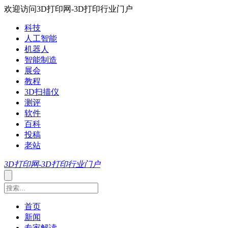
欢迎访问3D打印网-3D打印行业门户
科技
人工智能
机器人
智能制造
展会
教程
3D扫描仪
测评
软件
百科
投稿
老站
3D打印网-3D打印行业门户
首页
新闻
专家解读