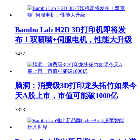
Bambu Lab H2D 3D打印机即将发
布！双喷嘴+伺服电机，性能大升级
3437
脑洞：消费级3D打印龙头拓竹如果今
天A股上市，市值可能破1000亿
3353