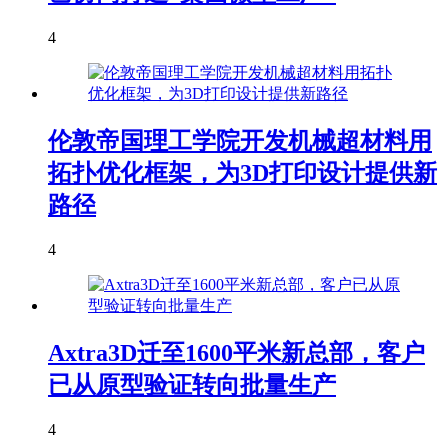
4
伦敦帝国理工学院开发机械超材料用
拓扑优化框架，为3D打印设计提供新
路径
4
Axtra3D迁至1600平米新总部，客户
已从原型验证转向批量生产
4