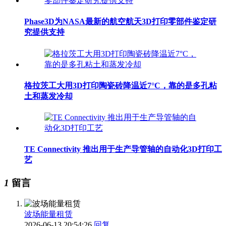
Phase3D为NASA最新的航空航天3D打印零部件鉴定研
究提供支持
格拉茨工大用3D打印陶瓷砖降温近7°C，靠的是多孔粘
土和蒸发冷却
TE Connectivity 推出用于生产导管轴的自动化3D打印工
艺
1
留言
波场能量租赁
2026-06-13 20:54:26
回复