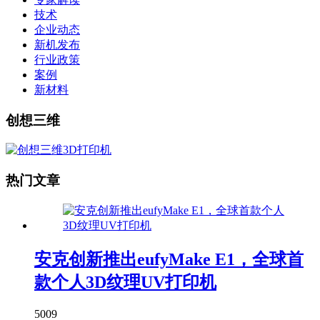
技术
企业动态
新机发布
行业政策
案例
新材料
创想三维
热门文章
安克创新推出eufyMake E1，全球首
款个人3D纹理UV打印机
5009