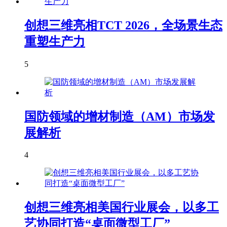
创想三维亮相TCT 2026，全场景生态
重塑生产力
5
国防领域的增材制造（AM）市场发
展解析
4
创想三维亮相美国行业展会，以多工
艺协同打造“桌面微型工厂”