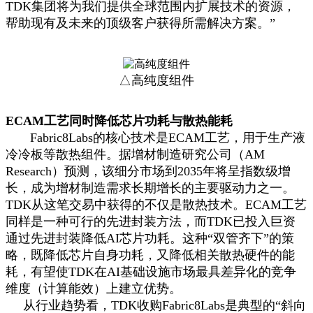
TDK集团将为我们提供全球范围内扩展技术的资源，
帮助现有及未来的顶级客户获得所需解决方案。”
△高纯度组件
ECAM工艺同时降低芯片功耗与散热能耗
Fabric8Labs的核心技术是ECAM工艺，用于生产液
冷冷板等散热组件。据增材制造研究公司（AM
Research）预测，该细分市场到2035年将呈指数级增
长，成为增材制造需求长期增长的主要驱动力之一。
TDK从这笔交易中获得的不仅是散热技术。ECAM工艺
同样是一种可行的先进封装方法，而TDK已投入巨资
通过先进封装降低AI芯片功耗。这种“双管齐下”的策
略，既降低芯片自身功耗，又降低相关散热硬件的能
耗，有望使TDK在AI基础设施市场最具差异化的竞争
维度（计算能效）上建立优势。
从行业趋势看，TDK收购Fabric8Labs是典型的“斜向