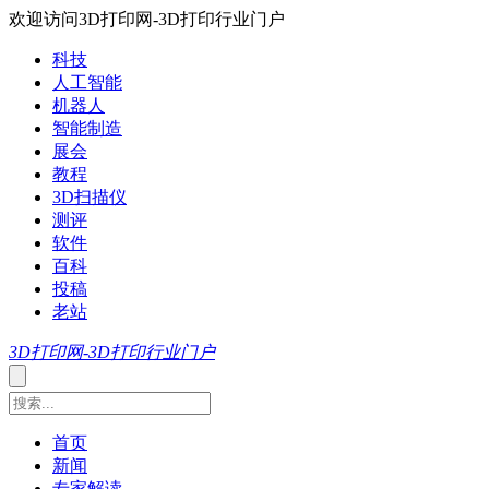
欢迎访问3D打印网-3D打印行业门户
科技
人工智能
机器人
智能制造
展会
教程
3D扫描仪
测评
软件
百科
投稿
老站
3D打印网-3D打印行业门户
首页
新闻
专家解读