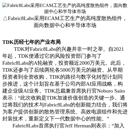
△Fabric8Labs采用ECAM工艺生产的高纯度散热组件，
面向数据中心和半导体市场
TDK历经七年的产业布局
TDK对Fabric8Labs的兴趣并非一时之举。自2021
年起，TDK便通过它的风险投资部门参与了
Fabric8Labs的A轮融资，投资额近2000万美元。此后，
TDK还参与了后续两轮各5000万美元的融资。从早期
投资者到全资收购，TDK的路径与数字化转型计划同
步推进，这个计划旨在基于公司内部AI应用战略，构
建企业级AI业务。TDK总裁兼首席执行官Noboro Saito
表示：“此次收购是TDK加速价值创造的关键一步。通
过将我们的技术与Fabric8Labs的创新能力结合，我们将
为客户提供创新的散热管理系统、高效电源组件和先进
封装技术，重新定义下一代数据中心的性能。”
Fabric8Labs首席执行官Jeff Herman则表示：“加入