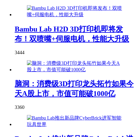
Bambu Lab H2D 3D打印机即将发
布！双喷嘴+伺服电机，性能大升级
3444
脑洞：消费级3D打印龙头拓竹如果今
天A股上市，市值可能破1000亿
3360