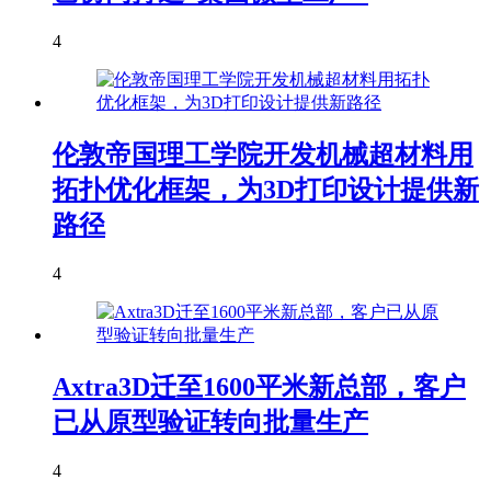
4
伦敦帝国理工学院开发机械超材料用
拓扑优化框架，为3D打印设计提供新
路径
4
Axtra3D迁至1600平米新总部，客户
已从原型验证转向批量生产
4