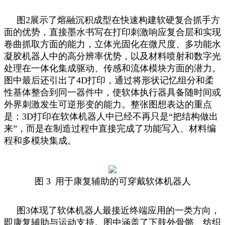
图2展示了熔融沉积成型在快速构建软硬复合抓手方
面的优势，直接墨水书写在打印刺激响应复合层和实现
卷曲抓取方面的能力，立体光固化在微尺度、多功能水
凝胶机器人中的高分辨率优势，以及材料喷射和数字光
处理在一体化集成驱动、传感和流体模块方面的潜力。
图中最后还引出了4D打印，通过将形状记忆组分和柔
性基体整合到同一器件中，使软体执行器具备随时间或
外界刺激发生可逆形变的能力。整张图想表达的重点
是：3D打印在软体机器人中已经不再只是“把结构做出
来”，而是在制造过程中直接完成了功能写入、材料编
程和多模块集成。
图 3 用于康复辅助的可穿戴软体机器人
图3体现了软体机器人最接近终端应用的一类方向，
即康复辅助与运动支持。图中涵盖了下肢外骨骼、纺织