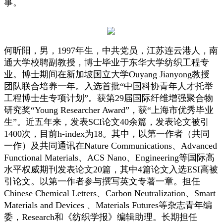
事。
何昕阳，男，1997年生，中共党员，江苏连云港人，南
通大学校聘副教授，博士毕业于东华大学纺织工程专
业。博士期间在新加坡国立大学Ouyang Jianyong教授
团队联合培养一年。入选首批“中国科协青年人才托举
工程博士生专项计划”。获第29届国际纤维增强聚合物
研究奖“Young Researcher Award”，获“上海市优秀毕业
生”。近五年来，发表SCI论文40余篇，发表论文被引
1400次，目前h-index为18。其中，以第一作者（共同
一作）及共同通讯在Nature Communications、Advanced
Functional Materials、ACS Nano、Engineering等国际高
水平权威期刊发表论文20篇，其中4篇论文入选ESI高被
引论文。以第一作者参与撰写英文专著一章。担任
Chinese Chemical Letters、Carbon Neutralization、Smart
Materials and Devices 、Materials Futures等杂志青年编
委，Research和《纺织学报》编辑助理。长期担任