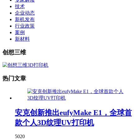
技术
企业动态
新机发布
行业政策
案例
新材料
创想三维
热门文章
安克创新推出eufyMake E1，全球首
款个人3D纹理UV打印机
5020