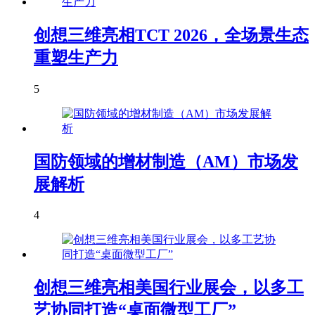
创想三维亮相TCT 2026，全场景生态
重塑生产力
5
国防领域的增材制造（AM）市场发
展解析
4
创想三维亮相美国行业展会，以多工
艺协同打造“桌面微型工厂”