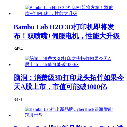
Bambu Lab H2D 3D打印机即将发
布！双喷嘴+伺服电机，性能大升级
3454
脑洞：消费级3D打印龙头拓竹如果今
天A股上市，市值可能破1000亿
3371