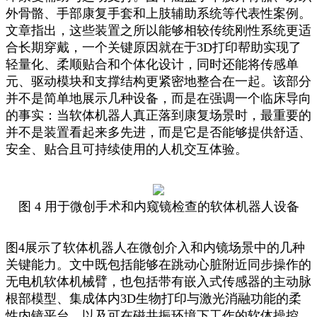
外骨骼、手部康复手套和上肢辅助系统等代表性案例。
文章指出，这些装置之所以能够相较传统刚性系统更适
合长期穿戴，一个关键原因就在于3D打印帮助实现了
轻量化、柔顺贴合和个体化设计，同时还能将传感单
元、驱动模块和支撑结构更紧密地整合在一起。该部分
并不是简单地展示几种设备，而是在强调一个临床导向
的事实：当软体机器人真正落到康复场景时，最重要的
并不是装置看起来多先进，而是它是否能够提供舒适、
安全、贴合且可持续使用的人机交互体验。
图 4 用于微创手术和内窥镜检查的软体机器人设备
图4展示了软体机器人在微创介入和内镜场景中的几种
关键能力。文中既包括能够在跳动心脏附近同步操作的
无电机软体机械臂，也包括带有嵌入式传感器的主动脉
根部模型、集成体内3D生物打印与激光消融功能的柔
性内镜平台，以及可在磁共振环境下工作的软体操控