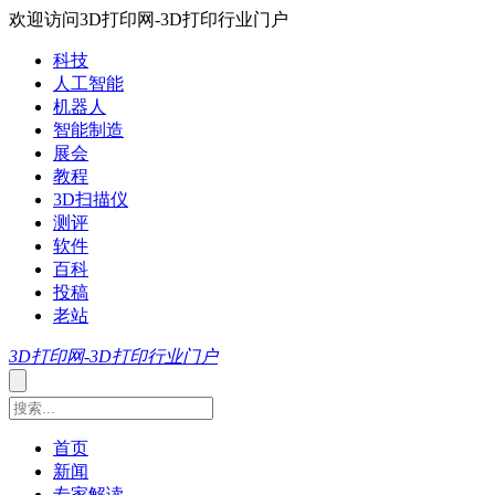
欢迎访问3D打印网-3D打印行业门户
科技
人工智能
机器人
智能制造
展会
教程
3D扫描仪
测评
软件
百科
投稿
老站
3D打印网-3D打印行业门户
首页
新闻
专家解读