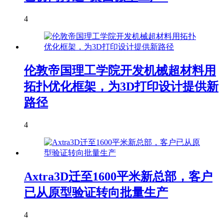
4
伦敦帝国理工学院开发机械超材料用
拓扑优化框架，为3D打印设计提供新
路径
4
Axtra3D迁至1600平米新总部，客户
已从原型验证转向批量生产
4