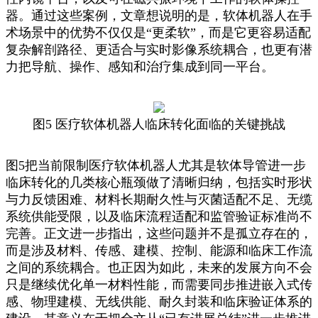
器。通过这些案例，文章想说明的是，软体机器人在手
术场景中的优势不仅仅是“更柔软”，而是它更容易适配
复杂解剖路径、更适合与实时影像系统耦合，也更有潜
力把导航、操作、感知和治疗集成到同一平台。
图5 医疗软体机器人临床转化面临的关键挑战
图5把当前限制医疗软体机器人尤其是软体导管进一步
临床转化的几类核心瓶颈做了清晰归纳，包括实时形状
与力反馈困难、材料长期耐久性与灭菌适配不足、无缆
系统供能受限，以及临床流程适配和监管验证标准尚不
完善。正文进一步指出，这些问题并不是孤立存在的，
而是涉及材料、传感、建模、控制、能源和临床工作流
之间的系统耦合。也正因为如此，未来的发展方向不会
只是继续优化单一材料性能，而需要同步推进嵌入式传
感、物理建模、无线供能、耐久封装和临床验证体系的