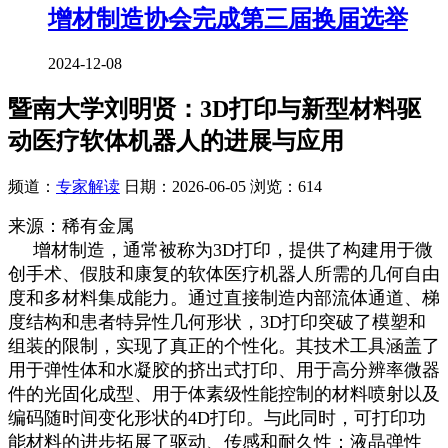
增材制造协会完成第三届换届选举
2024-12-08
暨南大学刘明贤：3D打印与新型材料驱
动医疗软体机器人的进展与应用
频道：
专家解读
日期：
2026-06-05
浏览：614
来源：稀有金属
增材制造，通常被称为3D打印，提供了构建用于微
创手术、假肢和康复的软体医疗机器人所需的几何自由
度和多材料集成能力。通过直接制造内部流体通道、梯
度结构和患者特异性几何形状，3D打印突破了模塑和
组装的限制，实现了真正的个性化。其技术工具涵盖了
用于弹性体和水凝胶的挤出式打印、用于高分辨率微器
件的光固化成型、用于体素级性能控制的材料喷射以及
编码随时间变化形状的4D打印。与此同时，可打印功
能材料的进步拓展了驱动、传感和耐久性：液晶弹性