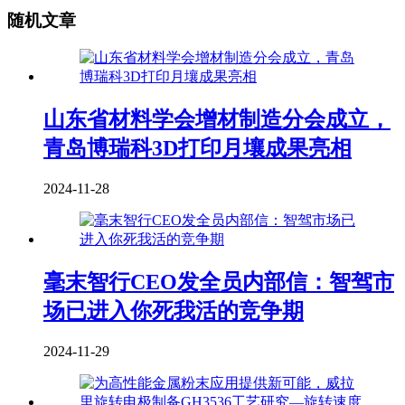
随机文章
山东省材料学会增材制造分会成立，
青岛博瑞科3D打印月壤成果亮相
2024-11-28
毫末智行CEO发全员内部信：智驾市
场已进入你死我活的竞争期
2024-11-29