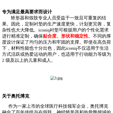
专为满足最高要求而设计
矫形器和假肢专业人员受益于一致且可重复的结
果。因此，定制衬垫的生产速度更快，计划更完善，复
杂性也大大降低。iconiq衬垫可根据用户的个性化需求
进行精准定制，确保
贴合度、形状和稳定性
。不同的厚
度设计保证了均匀的压力和牢固的支撑。即使在高负荷
下，材料性能也十分出色，因此iconiq不仅适用于生活
方式活跃或热爱运动的用户，也适用于行动能力等级为
2 级及以上的儿童和成人。
关于奥托博克
作为一家上市的全球医疗科技领军企业，奥托博克
融合了百年传统与在假肢、神经矫形器和外骨骼领域的