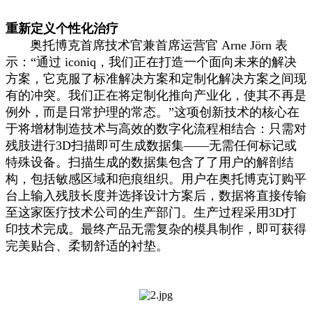
重新定义个性化治疗
奥托博克首席技术官兼首席运营官 Arne Jörn 表
示：“通过 iconiq，我们正在打造一个面向未来的解决
方案，它克服了标准解决方案和定制化解决方案之间现
有的冲突。我们正在将定制化推向产业化，使其不再是
例外，而是日常护理的常态。”这项创新技术的核心在
于将增材制造技术与高效的数字化流程相结合：只需对
残肢进行3D扫描即可生成数据集——无需任何标记或
特殊设备。扫描生成的数据集包含了了用户的解剖结
构，包括敏感区域和疤痕组织。用户在奥托博克订购平
台上输入残肢长度并选择设计方案后，数据将直接传输
至这家医疗技术公司的生产部门。生产过程采用3D打
印技术完成。最终产品无需复杂的模具制作，即可获得
完美贴合、柔韧舒适的衬垫。