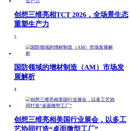
创想三维亮相TCT 2026，全场景生态
重塑生产力
5
国防领域的增材制造（AM）市场发
展解析
4
创想三维亮相美国行业展会，以多工
艺协同打造“桌面微型工厂”