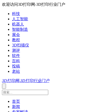
欢迎访问3D打印网-3D打印行业门户
科技
人工智能
机器人
智能制造
展会
教程
3D扫描仪
测评
软件
百科
投稿
老站
3D打印网-3D打印行业门户
首页
新闻
专家解读