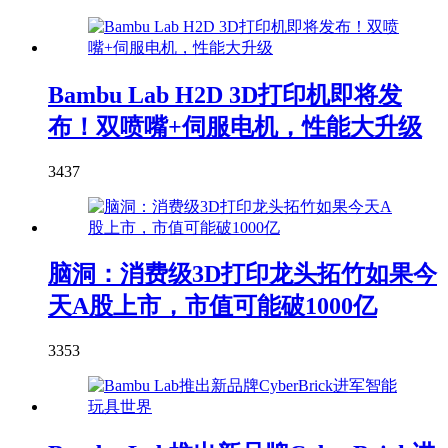
Bambu Lab H2D 3D打印机即将发
布！双喷嘴+伺服电机，性能大升级
3437
脑洞：消费级3D打印龙头拓竹如果今
天A股上市，市值可能破1000亿
3353