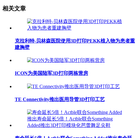
相关文章
克拉利特-贝林森医院使用3D打印PEKK植入物为患者重
建胸壁
ICON为美国陆军3D打印两栋营房
TE Connectivity推出医用导管3D打印工艺