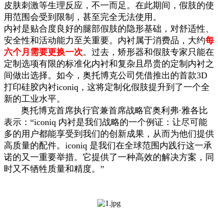
皮肤刺激等生理反应，不一而足。在此期间，假肢的使
用范围会受到限制，甚至完全无法使用。
内衬是贴合度良好的腿部假肢的隐形基础，对舒适性、
安全性和活动能力至关重要。内衬属于消费品，大约
每
六个月需要更换一次
。过去，矫形器和假肢专家只能在
定制选项有限的标准化内衬和复杂且昂贵的定制内衬之
间做出选择。如今，奥托博克公司凭借推出的首款3D
打印硅胶内衬iconiq，这将定制化假肢提升到了一个全
新的工业水平。
奥托博克首席执行官兼首席战略官奥利弗·雅各比
表示：“iconiq 内衬是我们战略的一个例证：让尽可能
多的用户都能享受到我们的创新成果，从而为他们提供
高质量的配件。iconiq 是我们在全球范围内践行这一承
诺的又一重要举措。它提供了一种高效的解决方案，同
时又不牺牲质量和精度。”