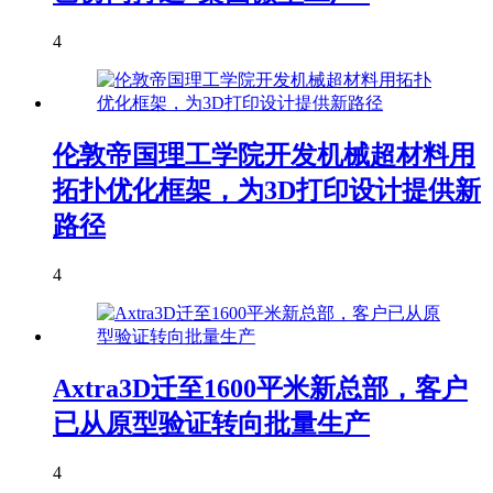
4
伦敦帝国理工学院开发机械超材料用
拓扑优化框架，为3D打印设计提供新
路径
4
Axtra3D迁至1600平米新总部，客户
已从原型验证转向批量生产
4