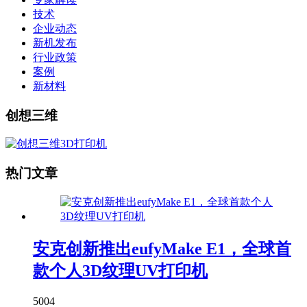
技术
企业动态
新机发布
行业政策
案例
新材料
创想三维
热门文章
安克创新推出eufyMake E1，全球首
款个人3D纹理UV打印机
5004