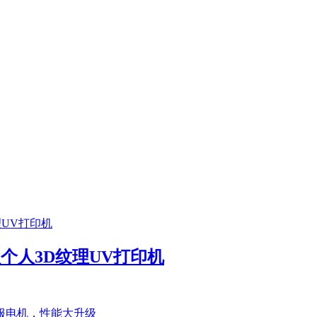
首款个人3D纹理UV打印机