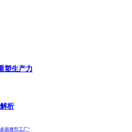
态重塑生产力
展解析