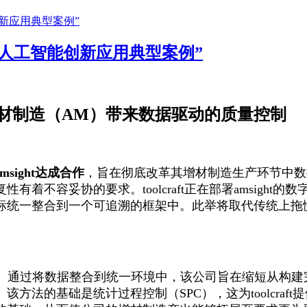
4年人工智能创新应用典型案例”
半导体增材制造（AM）带来数据驱动的质量控制
sight达成合作
，旨在彻底改革其增材制造生产环节中数
着不容妥协的要求。toolcraft正在部署amsigh
标统一整合到一个可追溯的框架中。此举将取代传统上拖
视性上。通过将数据整合到统一环境中，该公司旨在缩短从
方法的基础是统计过程控制（SPC），这为toolcra