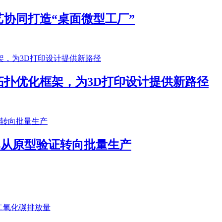
协同打造“桌面微型工厂”
扑优化框架，为3D打印设计提供新路径
客户已从原型验证转向批量生产