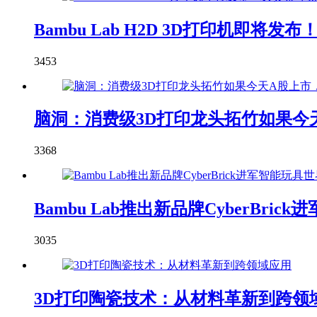
Bambu Lab H2D 3D打印机即
3453
脑洞：消费级3D打印龙头拓竹如果今天
3368
Bambu Lab推出新品牌CyberBric
3035
3D打印陶瓷技术：从材料革新到跨领