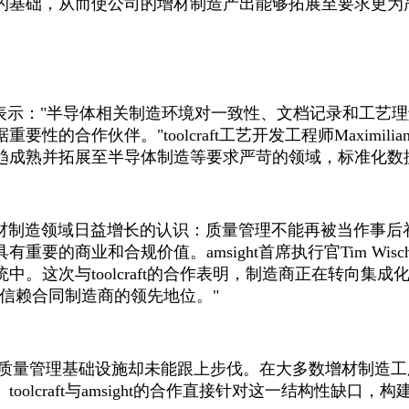
的基础，从而使公司的增材制造产出能够拓展至要求更为
h Hauck表示："半导体相关制造环境对一致性、文档记录和工
伙伴。"toolcraft工艺开发工程师Maximilian 
成熟并拓展至半导体制造等要求严苛的领域，标准化数据
制造领域日益增长的认识：质量管理不能再被当作事后补
的商业和合规价值。amsight首席执行官Tim Wisc
。这次与toolcraft的合作表明，制造商正在转向集
业可信赖合同制造商的领先地位。"
量管理基础设施却未能跟上步伐。在大多数增材制造工
olcraft与amsight的合作直接针对这一结构性缺