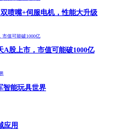
将发布！双喷嘴+伺服电机，性能大升级
A股上市，市值可能破1000亿
k进军智能玩具世界
域应用