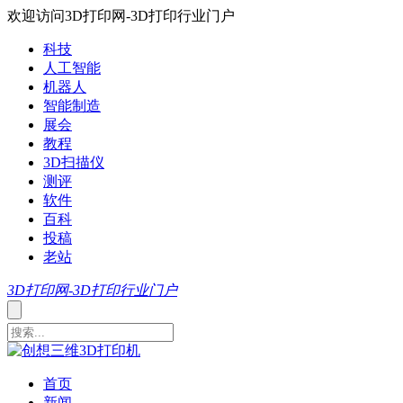
欢迎访问3D打印网-3D打印行业门户
科技
人工智能
机器人
智能制造
展会
教程
3D扫描仪
测评
软件
百科
投稿
老站
3D打印网-3D打印行业门户
首页
新闻