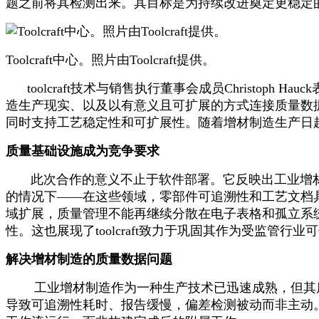
题之前将其检测出来。其目标是为持续改进奠定更稳定
Toolcraft中心。照片由Toolcraft提供。
toolcraft技术与销售执行董事会成员Christop
造生产现实、以及以有意义且可扩展的方式连接质量数据重要性的合作
同时支持工艺稳定性和可扩展性。随着增材制造生产日趋
质量基础设施成为竞争要求
此次合作的意义不止于软件部署。它反映出工业增材
的情况下——在这些领域，零部件可追溯性和工艺文档具有重要
域扩展，质量管理不能再继续分散在电子表格和孤立系统中
性。这也展现了toolcraft致力于巩固其作为受监管行
解决增材制造的质量数据问题
工业增材制造作为一种生产技术已迅速成熟，但其质
导致可追溯性耗时、报告缓慢，偏差检测被动而非主动。to