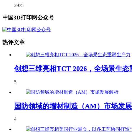
2975
中国3D打印网公众号
热评文章
创想三维亮相TCT 2026，全场景生
5
国防领域的增材制造（AM）市场发
4