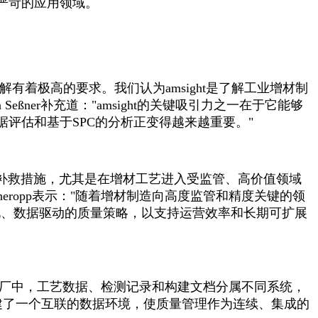
严苛的应用领域。
艺理解有着极高的要求。我们认为amsight是了解工业增材制
Seßner补充道："amsight的关键吸引力之一在于它能够
评估和基于SPC的分析正变得越来越重要。"
救措施，尤其是在增材工艺进入受监管、高价值领域
heropp表示："随着增材制造向高度监管和精度关键的领
成化、数据驱动的质量策略，以支持运营效率和长期可扩展
厂中，工艺数据、检测记录和构建文档分属不同系统，
口，构建了一个互联的数据环境，使质量管理作为连续、集成的