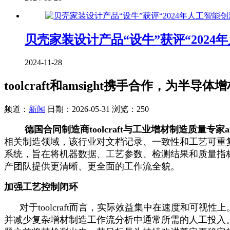
贝壳家装设计产品“设牛”获评“202
2024-11-28
toolcraft和amsight携手合作，为
频道：
新闻
日期：
2026-05-31
浏览：250
德国合同制造商toolcraft与工业增材制造质量专家am
相关制造领域，该行业对文档记录、一致性和工艺可重复性有
系统，旨在将机器数据、工艺参数、检测结果和质量指
产团队提供更清晰、更全面的工作流全貌。
加强工艺控制闭环
对于toolcraft而言，实际效益集中在速度和可
并减少复杂增材制造工作流分析中通常所需的人工投入。该