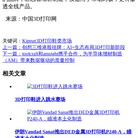
透全线产品。
来源：中国3D打印网
关键词：
Kiprun
3D打印鞋类市场
上一篇：创想三维港股挂牌：AI+生态布局3D打印新阶段
下一篇：toolcraft和amsight携手合作，为半导体增材制造
（AM）带来数据驱动的质量控制
相关文章
3D打印鞋进入跳水赛场
伊朗Vandad Sanat推出DED金属3D打印机P240-A，瞄