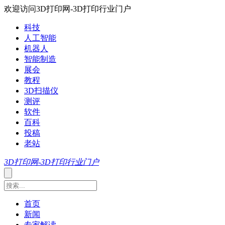
欢迎访问3D打印网-3D打印行业门户
科技
人工智能
机器人
智能制造
展会
教程
3D扫描仪
测评
软件
百科
投稿
老站
3D打印网-3D打印行业门户
首页
新闻
专家解读