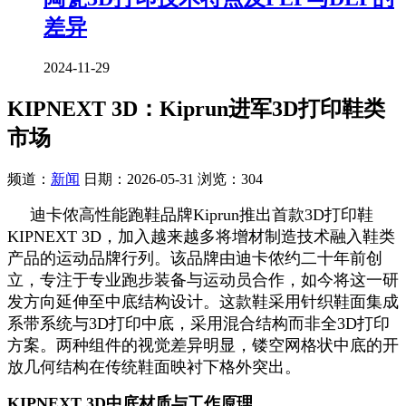
差异
2024-11-29
KIPNEXT 3D：Kiprun进军3D打印鞋类
市场
频道：
新闻
日期：
2026-05-31
浏览：304
迪卡侬高性能跑鞋品牌Kiprun推出首款3D打印鞋
KIPNEXT 3D，加入越来越多将增材制造技术融入鞋类
产品的运动品牌行列。该品牌由迪卡侬约二十年前创
立，专注于专业跑步装备与运动员合作，如今将这一研
发方向延伸至中底结构设计。这款鞋采用针织鞋面集成
系带系统与3D打印中底，采用混合结构而非全3D打印
方案。两种组件的视觉差异明显，镂空网格状中底的开
放几何结构在传统鞋面映衬下格外突出。
KIPNEXT 3D中底材质与工作原理