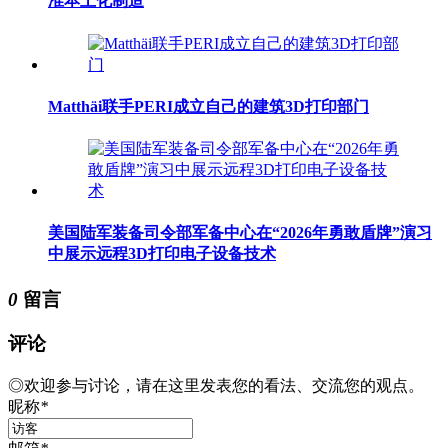
准本土化制造
Matthäi联手PERI成立自己的建筑3D打印部门
美国陆军装备司令部军备中心在“2026年勇敢盾牌”演习
中展示远程3D打印电子设备技术
0
留言
评论
◎欢迎参与讨论，请在这里发表您的看法、交流您的观点。
昵称
*