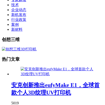
技术
企业动态
新机发布
行业政策
案例
新材料
创想三维
热门文章
安克创新推出eufyMake E1，全球首
款个人3D纹理UV打印机
5019