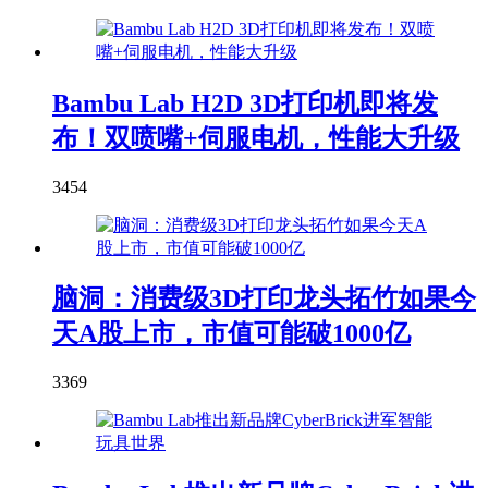
Bambu Lab H2D 3D打印机即将发
布！双喷嘴+伺服电机，性能大升级
3454
脑洞：消费级3D打印龙头拓竹如果今
天A股上市，市值可能破1000亿
3369