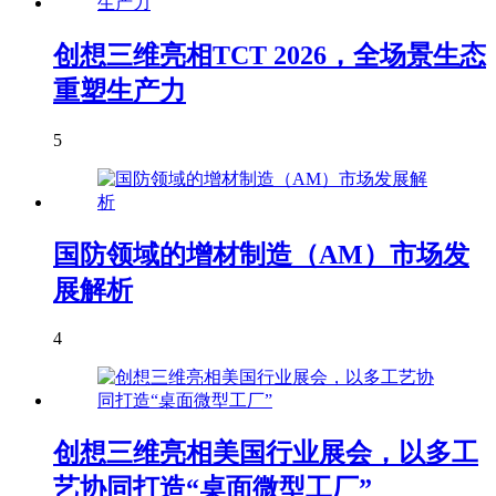
创想三维亮相TCT 2026，全场景生态
重塑生产力
5
国防领域的增材制造（AM）市场发
展解析
4
创想三维亮相美国行业展会，以多工
艺协同打造“桌面微型工厂”