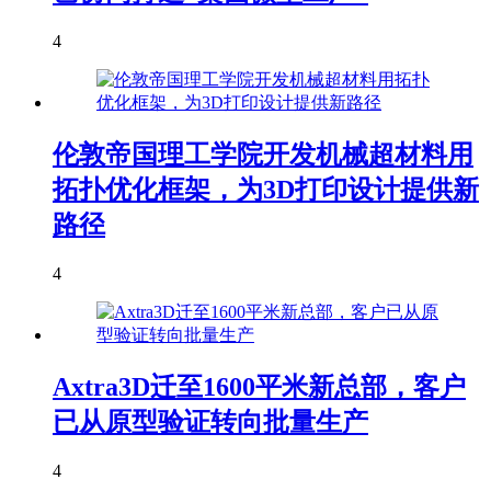
4
伦敦帝国理工学院开发机械超材料用
拓扑优化框架，为3D打印设计提供新
路径
4
Axtra3D迁至1600平米新总部，客户
已从原型验证转向批量生产
4