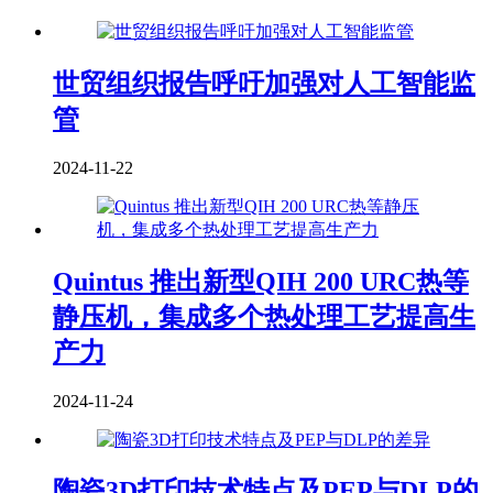
世贸组织报告呼吁加强对人工智能监
管
2024-11-22
Quintus 推出新型QIH 200 URC热等
静压机，集成多个热处理工艺提高生
产力
2024-11-24
陶瓷3D打印技术特点及PEP与DLP的