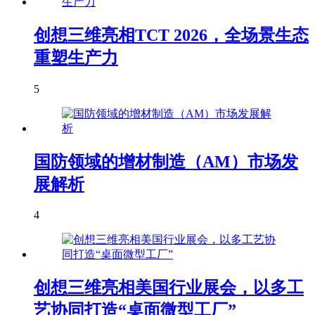
创想三维亮相TCT 2026，全场景生态
重塑生产力
5
国防领域的增材制造（AM）市场发
展解析
4
创想三维亮相美国行业展会，以多工
艺协同打造“桌面微型工厂”