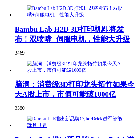
Bambu Lab H2D 3D打印机即将发
布！双喷嘴+伺服电机，性能大升级
3469
脑洞：消费级3D打印龙头拓竹如果今
天A股上市，市值可能破1000亿
3380