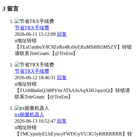
3
留言
节省TRX手续费
2026-06-11 15:12:09
回复
u地址转错
【TEaUsmbuY8C8ZeRe4Ks9yERuMSHfb5MSZY】转错
请联系TeleGram:【@TrxEm】
节省TRX手续费
2026-06-12 18:46:31
回复
u地址转错
【TUr68ha6sQ3i8PVtwAThAJoAqXHUspyoQi】转错请
联系TeleGram:【@TrxEm】
trx能量机器人
2026-06-13 16:52:47
回复
u地址转错
【TMCypzdyELbEyucyFWDGyVU3G5yRRRRRRR】转