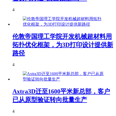
4
伦敦帝国理工学院开发机械超材料用
拓扑优化框架，为3D打印设计提供新
路径
4
Axtra3D迁至1600平米新总部，客户
已从原型验证转向批量生产
4