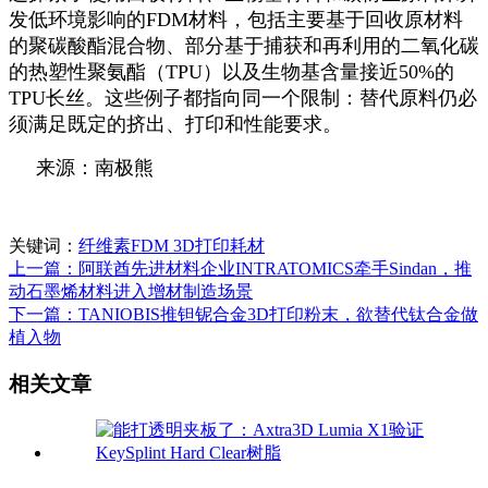
发低环境影响的FDM材料，包括主要基于回收原材料
的聚碳酸酯混合物、部分基于捕获和再利用的二氧化碳
的热塑性聚氨酯（TPU）以及生物基含量接近50%的
TPU长丝。这些例子都指向同一个限制：替代原料仍必
须满足既定的挤出、打印和性能要求。
来源：南极熊
关键词：
纤维素
FDM 3D打印耗材
上一篇：阿联酋先进材料企业INTRATOMICS牵手Sindan，推
动石墨烯材料进入增材制造场景
下一篇：TANIOBIS推钽铌合金3D打印粉末，欲替代钛合金做
植入物
相关文章