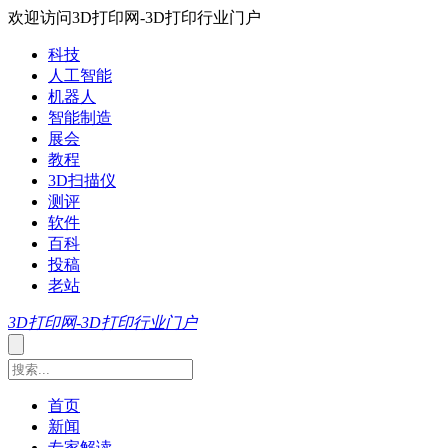
欢迎访问3D打印网-3D打印行业门户
科技
人工智能
机器人
智能制造
展会
教程
3D扫描仪
测评
软件
百科
投稿
老站
3D打印网-3D打印行业门户
首页
新闻
专家解读