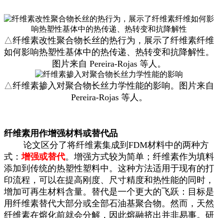
△
纤维素改性聚合物长丝的热行为，展示了纤维素纤维
如何影响热塑性基体中的热传递、热转变和抗降解性。
图片来自 Pereira-Rojas 等人。
△
纤维素掺入对聚合物长丝力学性能的影响。图片来自
Pereira-Rojas 等人。
纤维素用作增强材料或替代品
论文区分了将纤维素集成到FDM材料中的两种方
式：
增强或替代
。增强方式较为简单；纤维素作为填料
添加到传统的热塑性塑料中。这种方法适用于现有的打
印流程，可以在提高刚度、尺寸精度和热性能的同时，
增加可再生材料含量。替代是一个更大的飞跃：目标是
用纤维素替代大部分或全部石油基聚合物。然而，天然
纤维素在熔化前就会分解，因此熔融挤出并非易事。研