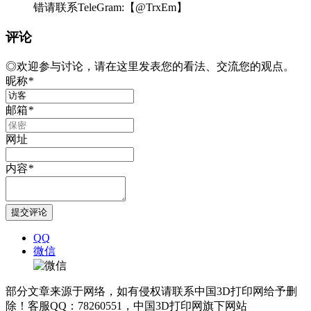
错请联系TeleGram:【@TrxEm】
评论
◎欢迎参与讨论，请在这里发表您的看法、交流您的观点。
昵称
*
邮箱
*
网址
内容
*
QQ
微信
部分文章来源于网络，如有侵权请联系中国3D打印网给予删
除！客服QQ：78260551，中国3D打印网旗下网站