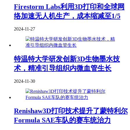
Firestorm Labs利用3D打印和全球网
络加速无人机生产，成本缩减至1/5
2024-11-27
特温特大学研发创新3D生物墨水技
术，精准引导组织内微血管生长
2024-11-30
Renishaw3D打印技术提升了蒙特利尔
Formula SAE车队的赛车统治力