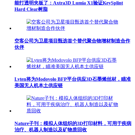
能打透明夹板了：Axtra3D Lumia X1验证KeySplint
Hard Clear树脂
空客公司为卫星项目甄选首个替代聚合物增材制造合作
伙伴
Lyten将为Modovolo BFP平台供应3D石墨烯丝材，瞄准
美国无人机本土供应链
Nature子刊：模拟人体组织的3D打印材料，可用于疾病
治疗、机器人制造以及矿物质回收