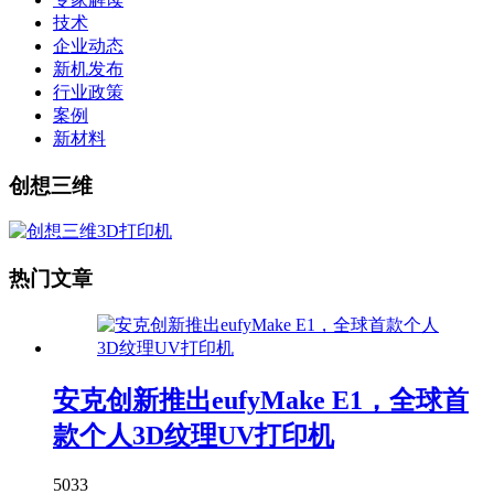
技术
企业动态
新机发布
行业政策
案例
新材料
创想三维
热门文章
安克创新推出eufyMake E1，全球首
款个人3D纹理UV打印机
5033