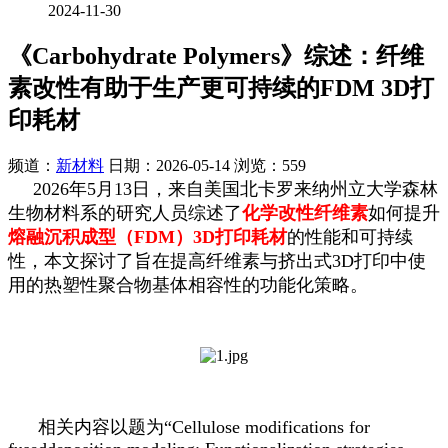
2024-11-30
《Carbohydrate Polymers》综述：纤维
素改性有助于生产更可持续的FDM 3D打
印耗材
频道：
新材料
日期：
2026-05-14
浏览：559
2026年5月13日，来自美国北卡罗来纳州立大学森林
生物材料系的研究人员综述了
化学改性纤维素
如何提升
熔融沉积成型（FDM）3D打印耗材
的性能和可持续
性，本文探讨了旨在提高纤维素与挤出式3D打印中使
用的热塑性聚合物基体相容性的功能化策略。
相关内容以题为“Cellulose modifications for