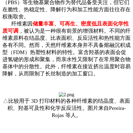
（PBS）等生物基聚合物作为替代品备受关注，但它们
在脆性、热稳定性、降解行为和加工性能方面往往存在
权衡取舍。
纤维素因
储量丰富、可再生、密度低且表面化学性
质可调
，被认为是一种很有前景的增强材料。不同的纤
维素原料在结晶度、比表面积、反应活性和热性能方面
各有不同。然而，天然纤维素本身并不具备熔融沉积成
型（FDM）热塑性材料的特性。富含羟基的表面会促
进氢键的形成和聚集，而亲水性又限制了在常用聚合物
基体中的分散性。此外，纤维素在接近挤出温度时容易
降解，从而限制了长丝制造的加工窗口。
△
比较用于 3D 打印材料的各种纤维素的结晶度、表面
积、羟基可及性和化学反应活性。图片来自Pereira-
Rojas 等人。