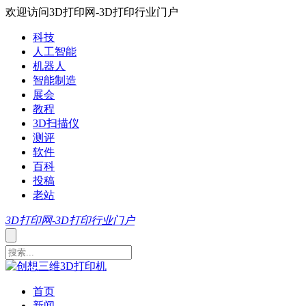
欢迎访问3D打印网-3D打印行业门户
科技
人工智能
机器人
智能制造
展会
教程
3D扫描仪
测评
软件
百科
投稿
老站
3D打印网-3D打印行业门户
首页
新闻