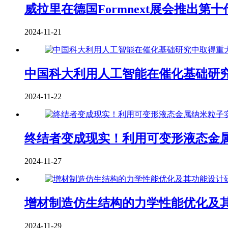
威拉里在德国Formnext展会推出
2024-11-21
中国科大利用人工智能在催化基础研
2024-11-22
终结者变成现实！利用可变形液态金属
2024-11-27
增材制造仿生结构的力学性能优化及
2024-11-29