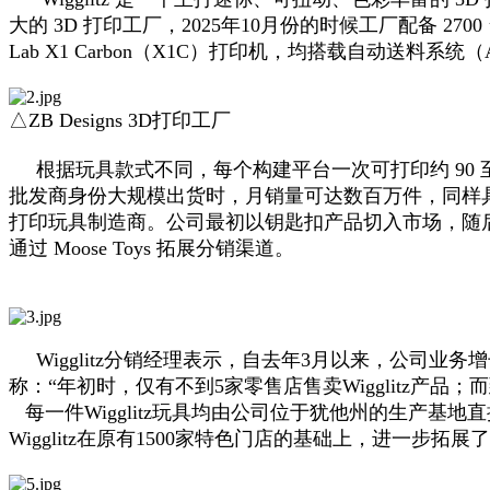
大的 3D 打印工厂，2025年10月份的时候工厂配备 270
Lab X1 Carbon（X1C）打印机，均搭载自动送
△ZB Designs 3D打印工厂
根据玩具款式不同，每个构建平台一次可打印约 90 至 
批发商身份大规模出货时，月销量可达数百万件，同样具备极高的
打印玩具制造商。公司最初以钥匙扣产品切入市场，随后转型
通过 Moose Toys 拓展分销渠道。
Wigglitz分销经理表示，自去年3月以来，公司业务增
称：“年初时，仅有不到5家零售店售卖Wigglitz产
每一件Wigglitz玩具均由公司位于犹他州的生产基地
Wigglitz在原有1500家特色门店的基础上，进一步