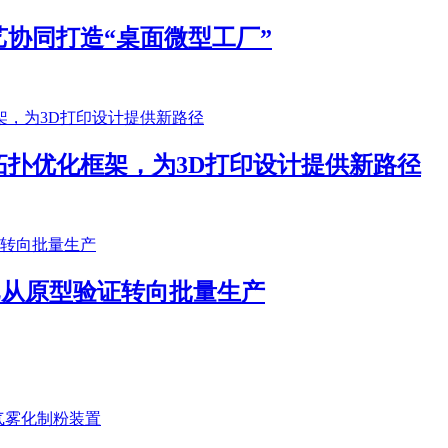
协同打造“桌面微型工厂”
扑优化框架，为3D打印设计提供新路径
客户已从原型验证转向批量生产