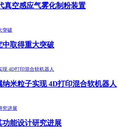
第十代真空感应气雾化制粉装置
究中取得重大突破
纳米粒子实现 4D打印混合软机器人
其功能设计研究进展