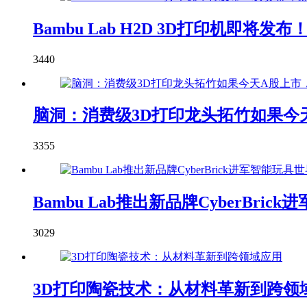
Bambu Lab H2D 3D打印机即
3440
脑洞：消费级3D打印龙头拓竹如果今天
3355
Bambu Lab推出新品牌CyberBric
3029
3D打印陶瓷技术：从材料革新到跨领