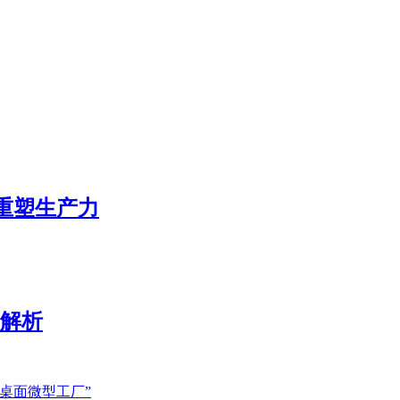
态重塑生产力
展解析