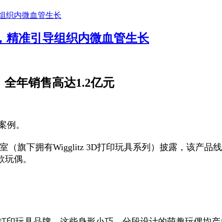
，精准引导组织内微血管生长
，全年销售高达1.2亿元
案例。
旗下拥有Wigglitz 3D打印玩具系列）披露，该产品线
余款玩偶。
 3D 打印玩具品牌。这些身形小巧、分段设计的萌趣玩偶