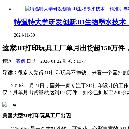
特温特大学研发创新3D生物墨水技术
2024-11-30
这家3D打印玩具工厂单月出货超150万件
频道：
案例
日期：
2026-01-22
浏览：1077
导读：
很多人觉得3D打印玩具不挣钱，来看一个国外的
2026年1月21日，国外一家专注于3D打印设计的工作室（
仅12月单月出货量就达到150万件，如今已扩展至200
美国大型3D打印玩具工厂出现
Wigglitz 是一个主打迷你、可扭动、色彩丰富的