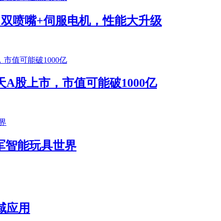
将发布！双喷嘴+伺服电机，性能大升级
A股上市，市值可能破1000亿
k进军智能玩具世界
域应用