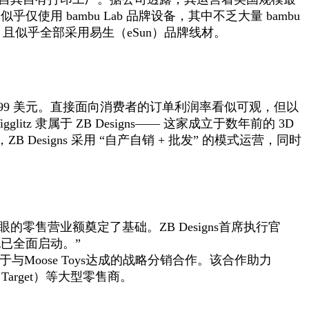
仅使用 bambu Lab 品牌设备，其中不乏大量 bambu
应，且似乎全部采用易生（eSun）品牌线材。
4.99 美元。直接面向消费者的订单利润率看似可观，但以
隶属于 ZB Designs—— 这家成立于数年前的 3D
igns 采用 “自产自销 + 批发” 的模式运营，同时
的零售营业额奠定了基础。ZB Designs首席执行官
也已全面启动。”
与Moose Toys达成的战略分销合作。该合作助力
arget）等大型零售商。