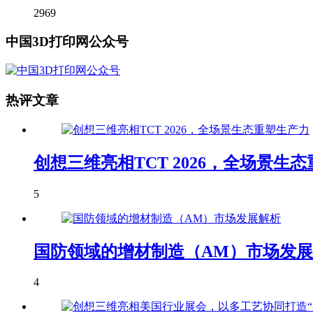
2969
中国3D打印网公众号
热评文章
创想三维亮相TCT 2026，全场景生
5
国防领域的增材制造（AM）市场发
4