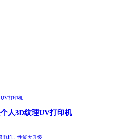
首款个人3D纹理UV打印机