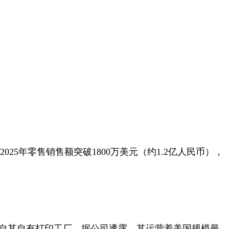
2025年零售销售额突破1800万美元（约1.2亿人民币），
均产自其自有打印工厂。据公司透露，其运营着美国规模最