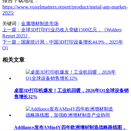
报告下载地址：
https://www.voxelmatters.report/product/metal-am-market-
2025/
关键词：
金属增材制造市场
上一篇：全球3D打印行业总收入突破1500亿元，《Wohlers
Report 2025》
下一篇：国家统计局：中国3D打印设备增长44.9%，2025年
Q1
相关文章
桌面3D打印机爆发！工业机回暖，2026年Q1全球设备销
售增长32%
Addliance发布AMin4Y四年欧洲增材制造战略路线图，