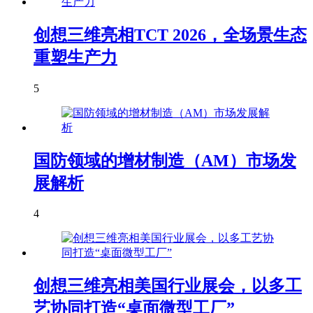
创想三维亮相TCT 2026，全场景生态
重塑生产力
5
国防领域的增材制造（AM）市场发
展解析
4
创想三维亮相美国行业展会，以多工
艺协同打造“桌面微型工厂”