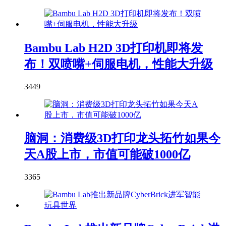
Bambu Lab H2D 3D打印机即将发
布！双喷嘴+伺服电机，性能大升级
3449
脑洞：消费级3D打印龙头拓竹如果今
天A股上市，市值可能破1000亿
3365