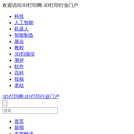
欢迎访问3D打印网-3D打印行业门户
科技
人工智能
机器人
智能制造
展会
教程
3D扫描仪
测评
软件
百科
投稿
老站
3D打印网-3D打印行业门户
首页
新闻
专家解读