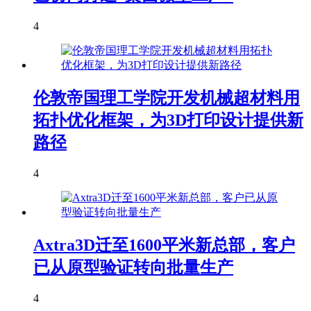
4
伦敦帝国理工学院开发机械超材料用
拓扑优化框架，为3D打印设计提供新
路径
4
Axtra3D迁至1600平米新总部，客户
已从原型验证转向批量生产
4