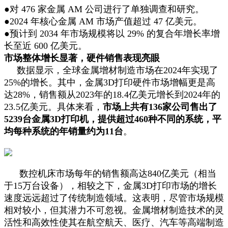
●对 476 家金属 AM 公司进行了单独调查和研究。
●2024 年核心金属 AM 市场产值超过 47 亿美元。
●预计到 2034 年市场规模将以 29% 的复合年增长率增
长至近 600 亿美元。
市场整体增长显著，硬件销售表现亮眼
数据显示，全球金属增材制造市场在2024年实现了
25%的增长。其中，金属3D打印硬件市场增幅更是高
达28%，销售额从2023年的18.4亿美元增长到2024年的
23.5亿美元。具体来看，
市场上共有136家公司售出了
5239台金属3D打印机，提供超过460种不同的系统，平
均每种系统的年销量约为11台
。
数控机床市场每年的销售额高达840亿美元（相当
于15万台设备），相较之下，金属3D打印市场的增长
速度远远超过了传统制造领域。这表明，尽管市场规模
相对较小，但其潜力不可忽视。金属增材制造技术的灵
活性和高效性使其在航空航天、医疗、汽车等高端制造