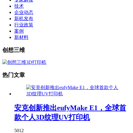
技术
企业动态
新机发布
行业政策
案例
新材料
创想三维
热门文章
安克创新推出eufyMake E1，全球首
款个人3D纹理UV打印机
5012