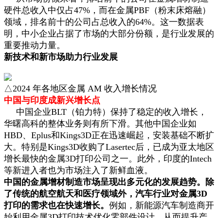
硬件总收入中仅占47%，而在金属PBF（粉末床熔融）
领域，排名前十的公司占总收入的64%。这一数据表
明，中小企业占据了市场的大部分份额，是行业发展的
重要推动力量。
新技术和新市场助力行业发展
△2024 年各地区金属 AM 收入增长情况
中国与印度成新兴增长点
中国企业BLT（铂力特）保持了稳定的收入增长，
华曙高科的整体业务则有所下滑。其他中国企业如
HBD、Eplus和Kings3D正在迅速崛起，安装基础不断扩
大。特别是Kings3D收购了Lasertec后，已成为亚太地区
增长最快的金属3D打印公司之一。此外，印度的Intech
等新进入者也为市场注入了新鲜血液。
中国的金属增材制造市场呈现出多元化的发展趋势。除
了传统的航空航天和医疗领域外，汽车行业对金属3D
打印的需求也在快速增长。
例如，新能源汽车制造商开
始利用金属3D打印技术优化零部件设计，从而提升产