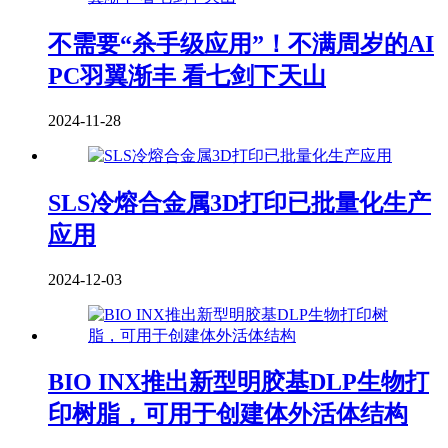
不需要“杀手级应用”！不满周岁的AI
PC羽翼渐丰 看七剑下天山
2024-11-28
SLS冷熔合金属3D打印已批量化生产
应用
2024-12-03
BIO INX推出新型明胶基DLP生物打
印树脂，可用于创建体外活体结构