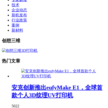
技术
企业动态
新机发布
行业政策
案例
新材料
创想三维
热门文章
安克创新推出eufyMake E1，全球首
款个人3D纹理UV打印机
5022