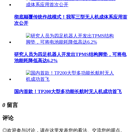
彻底颠覆传统作战模式！我军三型无人机成体系应用首
次公开
研究人员为四足机器人开发出TPMS结构脚垫，可将电
池能耗降低高达6.2%
国内首款！TP200大型多功能长航时无人机成功首飞
0
留言
评论
◎欢迎参与讨论，请在这里发表您的看法、交流您的观点。