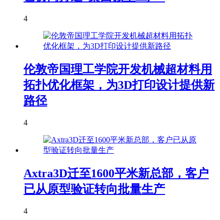
4
伦敦帝国理工学院开发机械超材料用
拓扑优化框架，为3D打印设计提供新
路径
4
Axtra3D迁至1600平米新总部，客户
已从原型验证转向批量生产
4