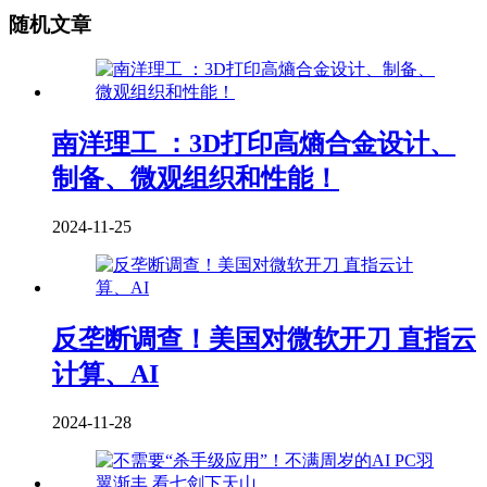
随机文章
南洋理工 ：3D打印高熵合金设计、
制备、微观组织和性能！
2024-11-25
反垄断调查！美国对微软开刀 直指云
计算、AI
2024-11-28