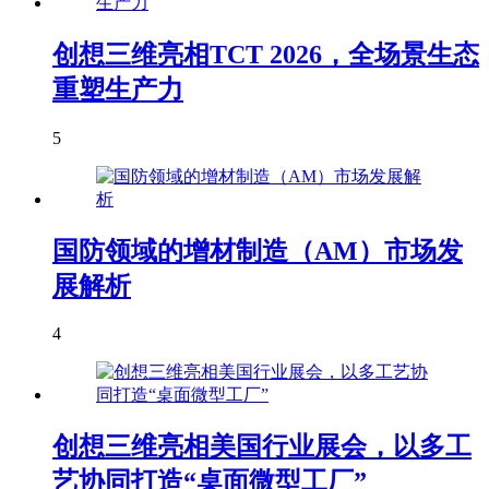
创想三维亮相TCT 2026，全场景生态
重塑生产力
5
国防领域的增材制造（AM）市场发
展解析
4
创想三维亮相美国行业展会，以多工
艺协同打造“桌面微型工厂”