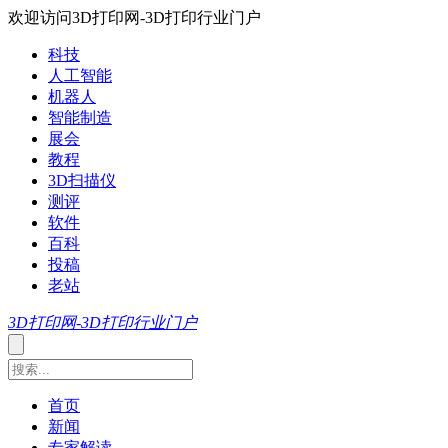
欢迎访问3D打印网-3D打印行业门户
科技
人工智能
机器人
智能制造
展会
教程
3D扫描仪
测评
软件
百科
投稿
老站
3D打印网-3D打印行业门户
首页
新闻
专家解读