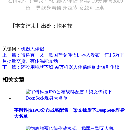
颜值如何！全尺寸“机器人伴侣”热卖 10天预售3800
台：男款身着修身西装 女款可上妆
【本文结束】出处：快科技
关键词：
机器人伴侣
上一篇：很逼真！又一款国产女伴侣机器人发布：售1.5万下
月批量交货、有体温能互动
下一篇：还没用够就下班 99万机器人伴侣续航太短引争议
相关文章
宇树科技IPO公布战略配售！梁文锋旗下DeepSeek现身
大名单