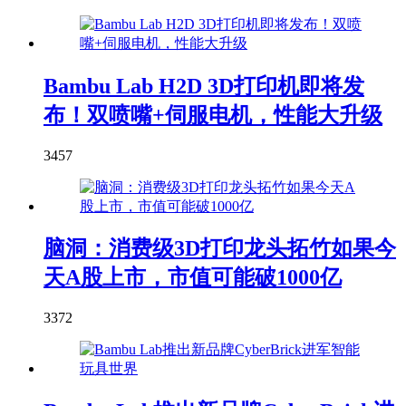
Bambu Lab H2D 3D打印机即将发
布！双喷嘴+伺服电机，性能大升级
3457
脑洞：消费级3D打印龙头拓竹如果今
天A股上市，市值可能破1000亿
3372