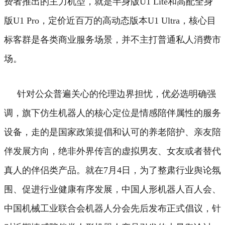
费者推出的主力机型，就是半身版U1 Lite和高配全身
版U1 Pro，定价近百万的高动态版本U1 Ultra，核心目
标客群是各类商业服务场景，并不主打普通私人消费市
场。
针对公众普遍关心的伦理边界担忧，优必选明确强
调，旗下仿生机器人的核心定位是情感陪伴属性的服务
设备，走的是国家政策提倡和认可的养老陪护、亲友陪
伴发展方向，绝非外界传言的虚拟男友、女友或者替代
真人的伴侣类产品。就在7月4日，为了整肃行业舆论氛
围、促进行业健康有序发展，中国人形机器人百人会、
中国机械工业联合会机器人分会先后发布正式倡议，针