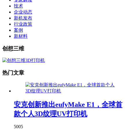
技术
企业动态
新机发布
行业政策
案例
新材料
创想三维
热门文章
安克创新推出eufyMake E1，全球首
款个人3D纹理UV打印机
5005