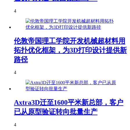
4
伦敦帝国理工学院开发机械超材料用
拓扑优化框架，为3D打印设计提供新
路径
4
Axtra3D迁至1600平米新总部，客户
已从原型验证转向批量生产
4