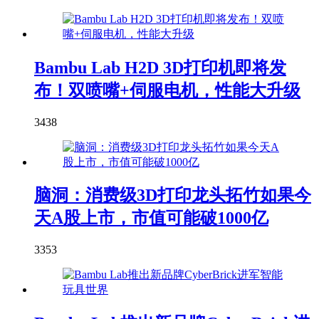
Bambu Lab H2D 3D打印机即将发
布！双喷嘴+伺服电机，性能大升级
3438
脑洞：消费级3D打印龙头拓竹如果今
天A股上市，市值可能破1000亿
3353