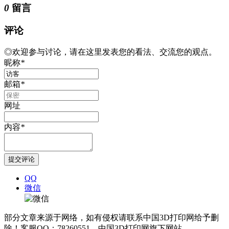
0
留言
评论
◎欢迎参与讨论，请在这里发表您的看法、交流您的观点。
昵称
*
邮箱
*
网址
内容
*
QQ
微信
部分文章来源于网络，如有侵权请联系中国3D打印网给予删
除！客服QQ：78260551，中国3D打印网旗下网站