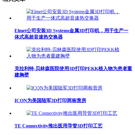
Elmet公司安装3D Systems金属3D打印机，用于生产一
体式高超音速热交换器
克拉利特-贝林森医院使用3D打印PEKK植入物为患者重
建胸壁
ICON为美国陆军3D打印两栋营房
TE Connectivity推出医用导管3D打印工艺