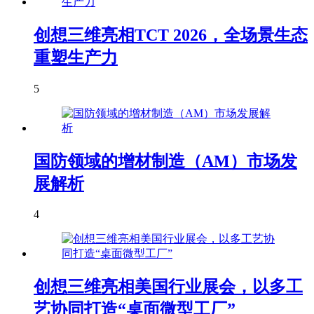
创想三维亮相TCT 2026，全场景生态
重塑生产力
5
国防领域的增材制造（AM）市场发
展解析
4
创想三维亮相美国行业展会，以多工
艺协同打造“桌面微型工厂”