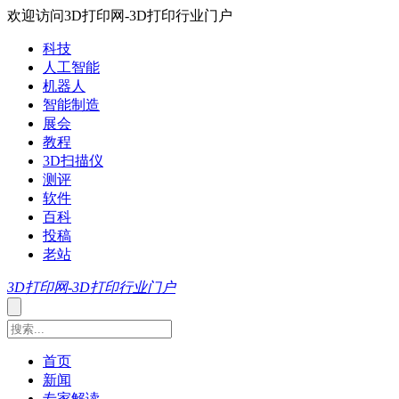
欢迎访问3D打印网-3D打印行业门户
科技
人工智能
机器人
智能制造
展会
教程
3D扫描仪
测评
软件
百科
投稿
老站
3D打印网-3D打印行业门户
首页
新闻
专家解读