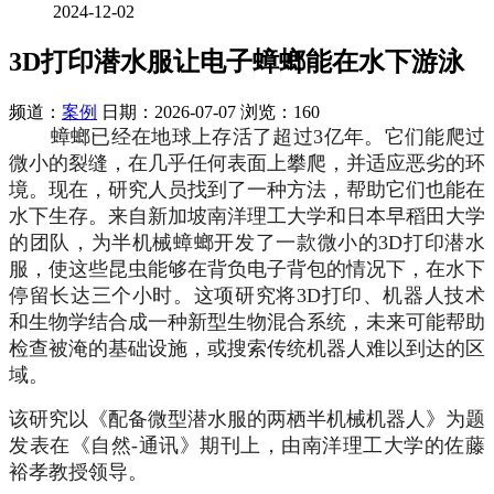
2024-12-02
3D打印潜水服让电子蟑螂能在水下游泳
频道：
案例
日期：
2026-07-07
浏览：160
蟑螂已经在地球上存活了超过3亿年。它们能爬过
微小的裂缝，在几乎任何表面上攀爬，并适应恶劣的环
境。现在，研究人员找到了一种方法，帮助它们也能在
水下生存。来自新加坡南洋理工大学和日本早稻田大学
的团队，为半机械蟑螂开发了一款微小的3D打印潜水
服，使这些昆虫能够在背负电子背包的情况下，在水下
停留长达三个小时。这项研究将3D打印、机器人技术
和生物学结合成一种新型生物混合系统，未来可能帮助
检查被淹的基础设施，或搜索传统机器人难以到达的区
域。
该研究以《配备微型潜水服的两栖半机械机器人》为题
发表在《自然-通讯》期刊上，由南洋理工大学的佐藤
裕孝教授领导。