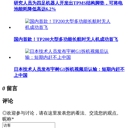
研究人员为四足机器人开发出TPMS结构脚垫，可将电
池能耗降低高达6.2%
国内首款！TP200大型多功能长航时无人机成功首飞
日本技术人员发布宇树G1拆机视频后认输：短期内赶不
上中国
0
留言
评论
◎欢迎参与讨论，请在这里发表您的看法、交流您的观点。
昵称
*