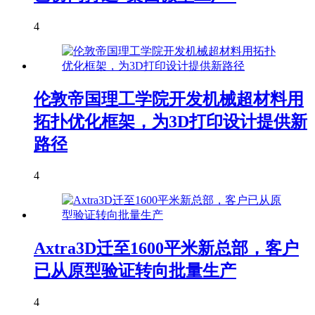
4
伦敦帝国理工学院开发机械超材料用
拓扑优化框架，为3D打印设计提供新
路径
4
Axtra3D迁至1600平米新总部，客户
已从原型验证转向批量生产
4