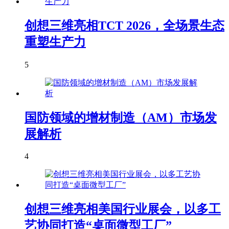
创想三维亮相TCT 2026，全场景生态
重塑生产力
5
国防领域的增材制造（AM）市场发
展解析
4
创想三维亮相美国行业展会，以多工
艺协同打造“桌面微型工厂”