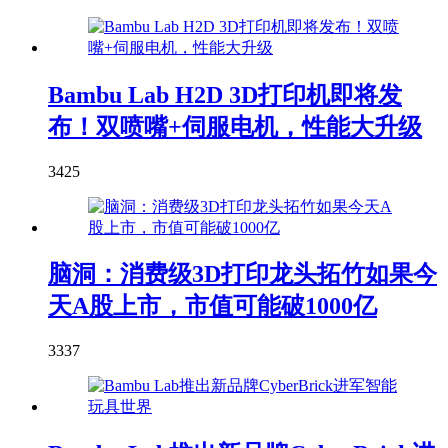
Bambu Lab H2D 3D打印机即将发
布！双喷嘴+伺服电机，性能大升级
3425
脑洞：消费级3D打印龙头拓竹如果今
天A股上市，市值可能破1000亿
3337