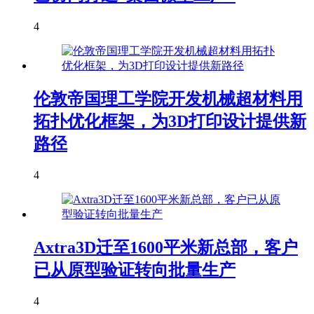
4
伦敦帝国理工学院开发机械超材料用
拓扑优化框架，为3D打印设计提供新
路径
4
Axtra3D迁至1600平米新总部，客户
已从原型验证转向批量生产
4