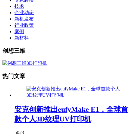
技术
企业动态
新机发布
行业政策
案例
新材料
创想三维
热门文章
安克创新推出eufyMake E1，全球首
款个人3D纹理UV打印机
5023