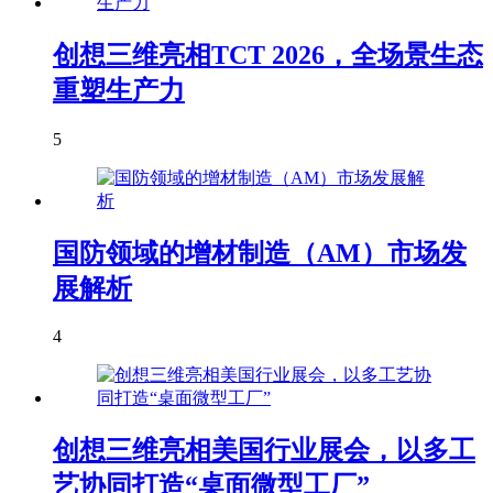
创想三维亮相TCT 2026，全场景生态
重塑生产力
5
国防领域的增材制造（AM）市场发
展解析
4
创想三维亮相美国行业展会，以多工
艺协同打造“桌面微型工厂”