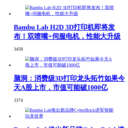
Bambu Lab H2D 3D打印机即将发
布！双喷嘴+伺服电机，性能大升级
3458
脑洞：消费级3D打印龙头拓竹如果今
天A股上市，市值可能破1000亿
3374