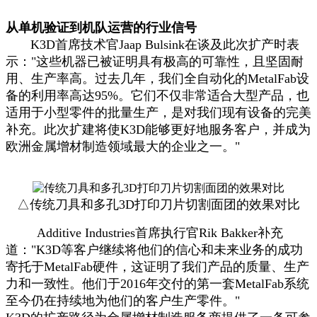
从单机验证到机队运营的行业信号
K3D首席技术官Jaap Bulsink在谈及此次扩产时表
示："这些机器已被证明具有极高的可靠性，且坚固耐
用、生产率高。过去几年，我们全自动化的MetalFab设
备的利用率高达95%。它们不仅非常适合大型产品，也
适用于小型零件的批量生产，是对我们现有设备的完美
补充。此次扩建将使K3D能够更好地服务客户，并成为
欧洲金属增材制造领域最大的企业之一。"
△传统刀具和多孔3D打印刀片切割面团的效果对比
Additive Industries首席执行官Rik Bakker补充
道："K3D等客户继续将他们的信心和未来业务的成功
寄托于MetalFab硬件，这证明了我们产品的质量、生产
力和一致性。他们于2016年交付的第一套MetalFab系统
至今仍在持续地为他们的客户生产零件。"