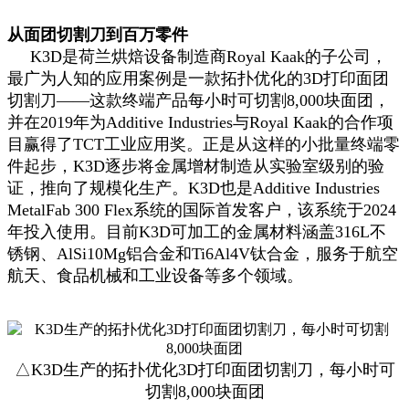
从面团切割刀到百万零件
K3D是荷兰烘焙设备制造商Royal Kaak的子公司，
最广为人知的应用案例是一款拓扑优化的3D打印面团
切割刀——这款终端产品每小时可切割8,000块面团，
并在2019年为Additive Industries与Royal Kaak的合作项
目赢得了TCT工业应用奖。正是从这样的小批量终端零
件起步，K3D逐步将金属增材制造从实验室级别的验
证，推向了规模化生产。K3D也是Additive Industries
MetalFab 300 Flex系统的国际首发客户，该系统于2024
年投入使用。目前K3D可加工的金属材料涵盖316L不
锈钢、AlSi10Mg铝合金和Ti6Al4V钛合金，服务于航空
航天、食品机械和工业设备等多个领域。
△K3D生产的拓扑优化3D打印面团切割刀，每小时可
切割8,000块面团