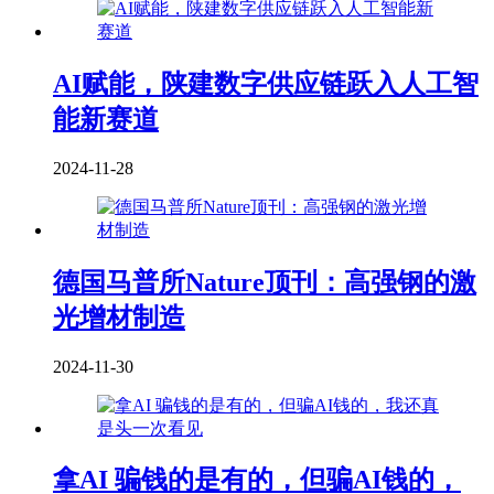
AI赋能，陕建数字供应链跃入人工智
能新赛道
2024-11-28
德国马普所Nature顶刊：高强钢的激
光增材制造
2024-11-30
拿AI 骗钱的是有的，但骗AI钱的，