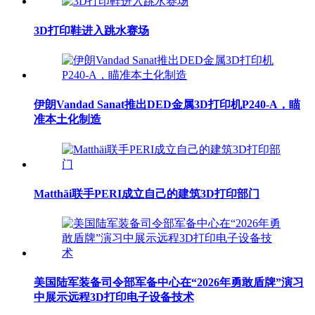
3D打印鞋进入跳水赛场
伊朗Vandad Sanat推出DED金属3D打印机P240-A，瞄
准本土化制造
Matthäi联手PERI成立自己的建筑3D打印部门
美国陆军装备司令部军备中心在“2026年勇敢盾牌”演习
中展示远程3D打印电子设备技术