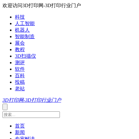
欢迎访问3D打印网-3D打印行业门户
科技
人工智能
机器人
智能制造
展会
教程
3D扫描仪
测评
软件
百科
投稿
老站
3D打印网-3D打印行业门户
首页
新闻
专家解读