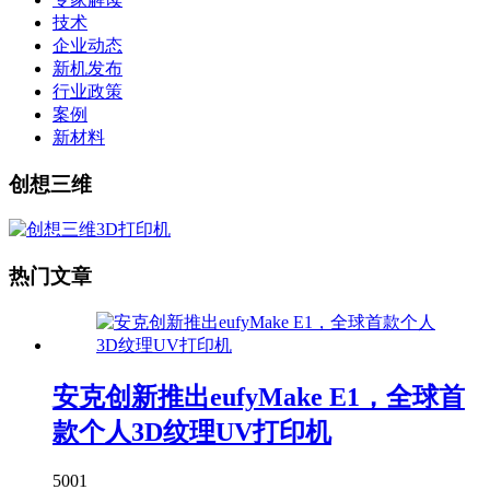
技术
企业动态
新机发布
行业政策
案例
新材料
创想三维
热门文章
安克创新推出eufyMake E1，全球首
款个人3D纹理UV打印机
5001