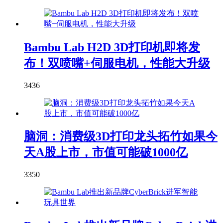
Bambu Lab H2D 3D打印机即将发
布！双喷嘴+伺服电机，性能大升级
3436
脑洞：消费级3D打印龙头拓竹如果今
天A股上市，市值可能破1000亿
3350