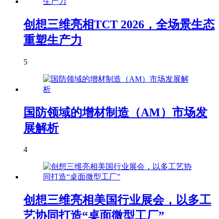
创想三维亮相TCT 2026，全场景生态
重塑生产力
5
国防领域的增材制造（AM）市场发
展解析
4
创想三维亮相美国行业展会，以多工
艺协同打造“桌面微型工厂”