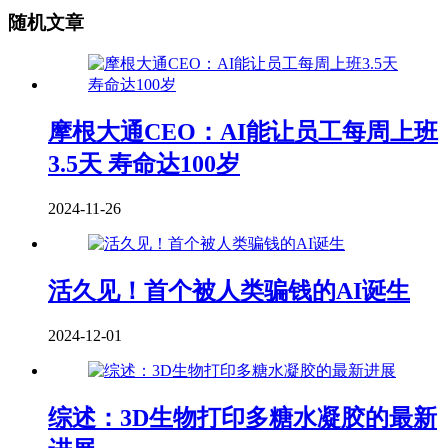
随机文章
摩根大通CEO：AI能让员工每周上班
3.5天 寿命达100岁
2024-11-26
活久见！首个被人类骗钱的AI诞生
2024-12-01
综述：3D生物打印多糖水凝胶的最新