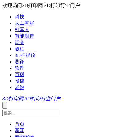
欢迎访问3D打印网-3D打印行业门户
科技
人工智能
机器人
智能制造
展会
教程
3D扫描仪
测评
软件
百科
投稿
老站
3D打印网-3D打印行业门户
首页
新闻
专家解读