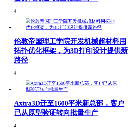
4
伦敦帝国理工学院开发机械超材料用
拓扑优化框架，为3D打印设计提供新
路径
4
Axtra3D迁至1600平米新总部，客户
已从原型验证转向批量生产
4