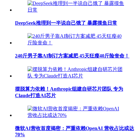
DeepSeek推理到一半说自己饿了 暴露摸鱼日常
240斤男子靠AI制订方案减肥 45天狂瘦40斤险丧命！
摆脱算力依赖！Anthropic组建自研芯片团队 专为
Claude打造AI芯片
微软AI营收首度揭密：严重依赖OpenAI 营收占比或达
70%