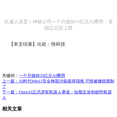
比雇人还贵！神秘公司一个月烧掉33亿元AI费用：竟
因忘记设上限
【本文结束】出处：快科技
关键词：
一个月烧掉33亿元AI费用
上一篇：AI时代Win11安全神器沙箱值得强推 可惜被微软限制
了
下一篇：OpenAI正式进军机器人赛道：短期主攻协助型机器
人
相关文章