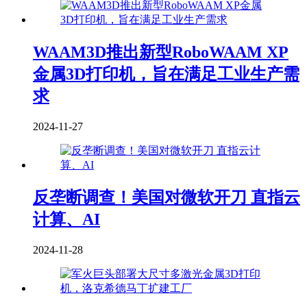
WAAM3D推出新型RoboWAAM XP
金属3D打印机，旨在满足工业生产需
求
2024-11-27
反垄断调查！美国对微软开刀 直指云
计算、AI
2024-11-28