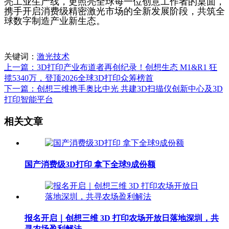
亮工业生产线，更照亮全球每一位创意工作者的桌面，
携手开启消费级精密激光市场的全新发展阶段，共筑全
球数字制造产业新生态。
关键词：
激光技术
上一篇：3D打印产业布道者再创纪录！创想生态 M1&R1 狂
揽5340万，登顶2026全球3D打印众筹榜首
下一篇：创想三维携手奥比中光 共建3D扫描仪创新中心及3D
打印智能平台
相关文章
国产消费级3D打印 拿下全球9成份额
报名开启｜创想三维 3D 打印农场开放日落地深圳，共
寻农场盈利解法