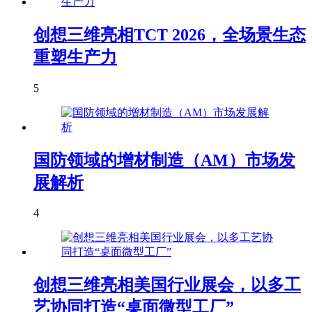
创想三维亮相TCT 2026，全场景生态
重塑生产力
5
国防领域的增材制造（AM）市场发
展解析
4
创想三维亮相美国行业展会，以多工
艺协同打造“桌面微型工厂”