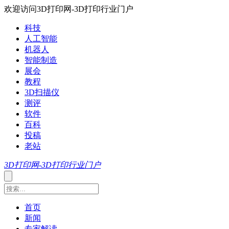
欢迎访问3D打印网-3D打印行业门户
科技
人工智能
机器人
智能制造
展会
教程
3D扫描仪
测评
软件
百科
投稿
老站
3D打印网-3D打印行业门户
首页
新闻
专家解读