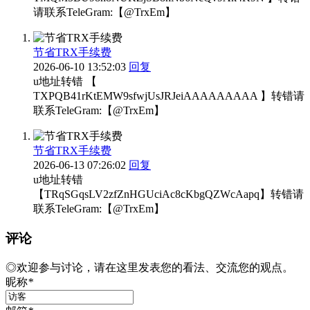
请联系TeleGram:【@TrxEm】
节省TRX手续费
2026-06-10 13:52:03
回复
u地址转错 【
TXPQB41rKtEMW9sfwjUsJRJeiAAAAAAAAA 】转错请
联系TeleGram:【@TrxEm】
节省TRX手续费
2026-06-13 07:26:02
回复
u地址转错
【TRqSGqsLV2zfZnHGUciAc8cKbgQZWcAapq】转错请
联系TeleGram:【@TrxEm】
评论
◎欢迎参与讨论，请在这里发表您的看法、交流您的观点。
昵称
*