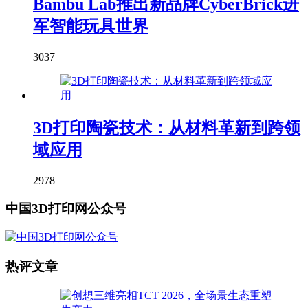
Bambu Lab推出新品牌CyberBrick进
军智能玩具世界
3037
3D打印陶瓷技术：从材料革新到跨领
域应用
2978
中国3D打印网公众号
热评文章