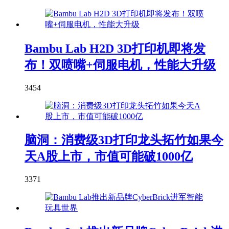
Bambu Lab H2D 3D打印机即将发
布！双喷嘴+伺服电机，性能大升级
3454
脑洞：消费级3D打印龙头拓竹如果今
天A股上市，市值可能破1000亿
3371