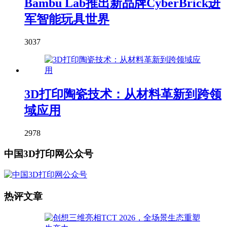
Bambu Lab推出新品牌CyberBrick进
军智能玩具世界
3037
3D打印陶瓷技术：从材料革新到跨领
域应用
2978
中国3D打印网公众号
热评文章