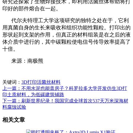
研究还探索了生物焊接技术，即利用活菌丝体帮助将打
印好的部件熔合在一起。
代尔夫特理工大学这项研究的独特之处在于，它利
用真菌自身的生长来吸收和组织功能性颗粒。打印出的
形状起到支架的作用，但真正的材料组装是在之后的液
体介质中进行的，其中碳颗粒使电信号传导效率提高了
十倍。
来源：南极熊
关键词：
3D打印活菌丝材料
上一篇：不用水泥也能盖房子？科罗拉多大学开发仿生3D打
印土质材料，为低碳建筑铺路
下一篇：刷新世界纪录！我国完成全球首次537天万米深海材
料腐蚀试验
相关文章