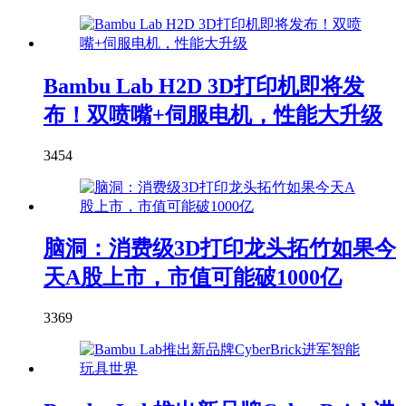
Bambu Lab H2D 3D打印机即将发
布！双喷嘴+伺服电机，性能大升级
3454
脑洞：消费级3D打印龙头拓竹如果今
天A股上市，市值可能破1000亿
3369