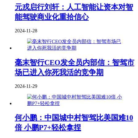
元戎启行刘轩：人工智能让资本对智
能驾驶商业化重拾信心
2024-11-28
毫末智行CEO发全员内部信：智驾市
场已进入你死我活的竞争期
2024-11-29
何小鹏：中国城中村智驾比美国难10
倍 小鹏P7+轻松拿捏