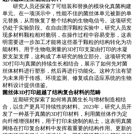
研究人员还探索了可组装和替换的模块化真菌构建
单元。在一项演示中，性能不佳的菌丝体单元被新的单
元替换，从而恢复了整个结构的生物电信号。这项研究
仍处于实验阶段。在自由漂浮颗粒实验中，研究人员发
现多材料颗粒相对脆弱，在操作过程中容易变形，这表
明需要进一步加工才能将这些基于颗粒的结构转化为功
能材料。用于生物电测量的3D打印支架由打印的水凝
胶支架支撑，这构成了本研究的独立部分。这项研究将
3D打印与真菌的持续生长相结合，展示了如何先对菌
丝体材料进行塑形，然后再进行功能化。这种方法有望
为未来用于传感、环境监测、修复或自适应系统的生物
材料设计提供借鉴。
菌丝体3D打印超越了结构复合材料的范畴
近期研究探索了如何将真菌生长与增材制造相结
合，以生产更具可持续性的材料。2023年，研究人员开
发了一种基于真菌的3D打印材料，利用菌丝体作为定
向纤维增强材料，用于打印未烧制的粘土，这表明真菌
网络在打印复合材料中发挥着重要的结构作用。更新的