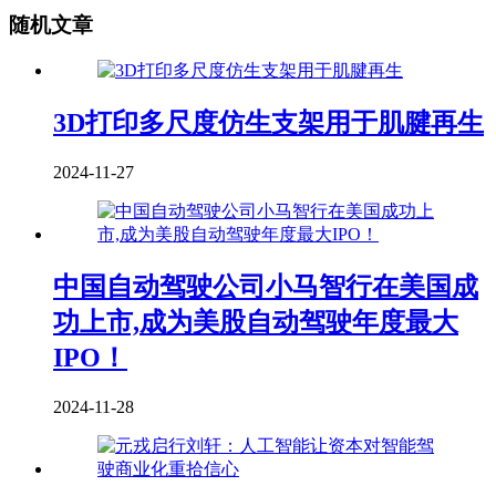
随机文章
3D打印多尺度仿生支架用于肌腱再生
2024-11-27
中国自动驾驶公司小马智行在美国成
功上市,成为美股自动驾驶年度最大
IPO！
2024-11-28