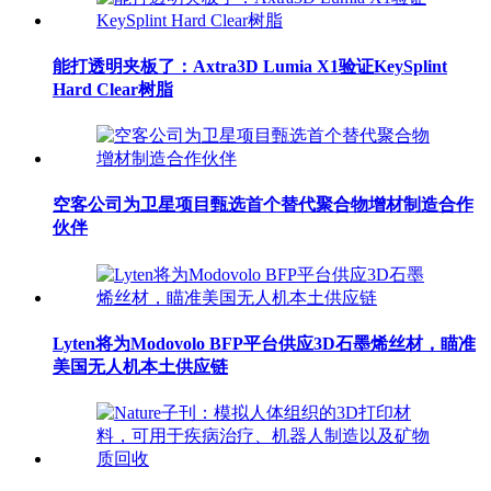
能打透明夹板了：Axtra3D Lumia X1验证KeySplint
Hard Clear树脂
空客公司为卫星项目甄选首个替代聚合物增材制造合作
伙伴
Lyten将为Modovolo BFP平台供应3D石墨烯丝材，瞄准
美国无人机本土供应链