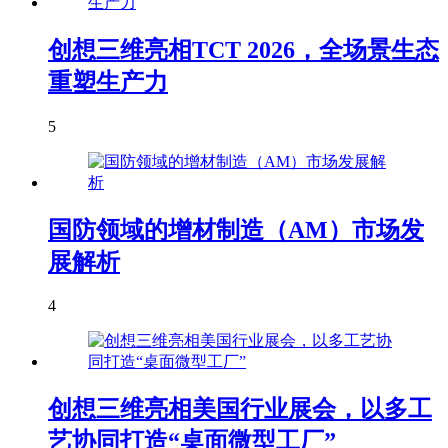
创想三维亮相TCT 2026，全场景生态
重塑生产力
5
国防领域的增材制造（AM）市场发
展解析
4
创想三维亮相美国行业展会，以多工
艺协同打造“桌面微型工厂”