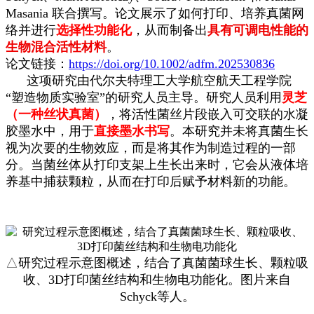
Masania 联合撰写。论文展示了如何打印、培养真菌网
络并进行
选择性功能化
，从而制备出
具有可调电性能的
生物混合活性材料
。
论文链接：
https://doi.org/10.1002/adfm.202530836
这项研究由代尔夫特理工大学航空航天工程学院
“塑造物质实验室”的研究人员主导。研究人员利用
灵芝
（一种丝状真菌）
，将活性菌丝片段嵌入可交联的水凝
胶墨水中，用于
直接墨水书写
。本研究并未将真菌生长
视为次要的生物效应，而是将其作为制造过程的一部
分。当菌丝体从打印支架上生长出来时，它会从液体培
养基中捕获颗粒，从而在打印后赋予材料新的功能。
△
研究过程示意图概述，结合了真菌菌球生长、颗粒吸
收、3D打印菌丝结构和生物电功能化。图片来自
Schyck等人。