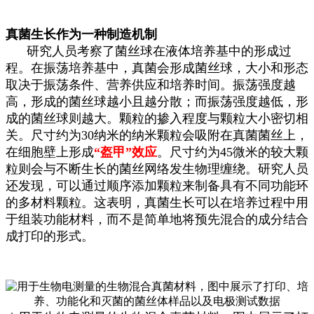
真菌生长作为一种制造机制
研究人员考察了菌丝球在液体培养基中的形成过
程。在振荡培养基中，真菌会形成菌丝球，大小和形态
取决于振荡条件、营养供应和培养时间。振荡强度越
高，形成的菌丝球越小且越分散；而振荡强度越低，形
成的菌丝球则越大。颗粒的掺入程度与颗粒大小密切相
关。尺寸约为30纳米的纳米颗粒会吸附在真菌菌丝上，
在细胞壁上形成
“盔甲”效应
。尺寸约为45微米的较大颗
粒则会与不断生长的菌丝网络发生物理缠绕。研究人员
还发现，可以通过顺序添加颗粒来制备具有不同功能环
的多材料颗粒。这表明，真菌生长可以在培养过程中用
于组装功能材料，而不是简单地将预先混合的成分结合
成打印的形式。