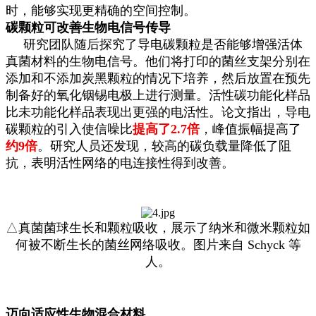
时，能够实现更精确的空间控制。
碳颗粒可改善生物电信号传导
研究团队随后探究了导电碳颗粒是否能够增强活体
真菌材料的生物电信号。他们将打印的菌丝支架分别在
添加和不添加炭黑颗粒的情况下培养，然后放置在预先
制备好的氧化铟锡电极上进行测量。活性碳功能化样品
比未功能化样品表现出更强的电活性。论文指出，导电
碳颗粒的引入使信噪比
提高了2.7倍
，峰值振幅提高了
约9倍
。研究人员还发现，较高的碳负载量降低了阻
抗，表明活性网络的电连接性得到改善。
△
真菌菌球生长和颗粒吸收，展示了纳米和微米颗粒如
何被不断生长的菌丝网络吸收。图片来自 Schyck 等
人。
迈向适应性生物混合材料