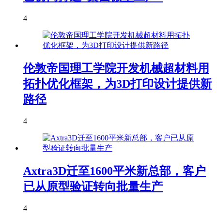
4
伦敦帝国理工学院开发机械超材料用
拓扑优化框架，为3D打印设计提供新
路径
4
Axtra3D迁至1600平米新总部，客户
已从原型验证转向批量生产
4