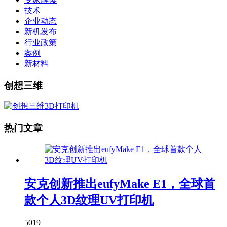
技术
企业动态
新机发布
行业政策
案例
新材料
创想三维
热门文章
安克创新推出eufyMake E1，全球首
款个人3D纹理UV打印机
5019