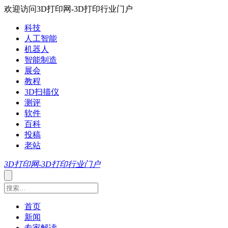
欢迎访问3D打印网-3D打印行业门户
科技
人工智能
机器人
智能制造
展会
教程
3D扫描仪
测评
软件
百科
投稿
老站
3D打印网-3D打印行业门户
首页
新闻
专家解读