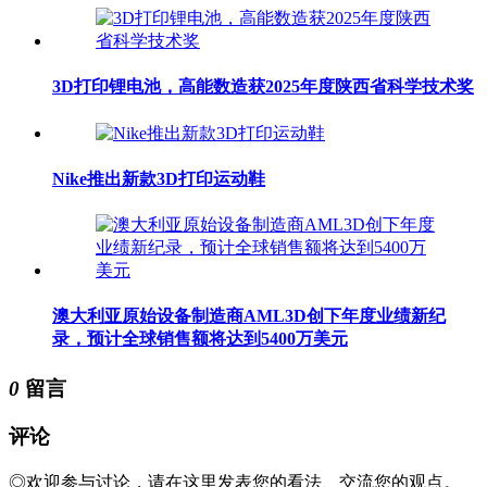
3D打印锂电池，高能数造获2025年度陕西省科学技术奖
Nike推出新款3D打印运动鞋
澳大利亚原始设备制造商AML3D创下年度业绩新纪
录，预计全球销售额将达到5400万美元
0
留言
评论
◎欢迎参与讨论，请在这里发表您的看法、交流您的观点。