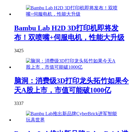
Bambu Lab H2D 3D打印机即将发
布！双喷嘴+伺服电机，性能大升级
3425
脑洞：消费级3D打印龙头拓竹如果今
天A股上市，市值可能破1000亿
3337