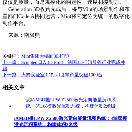
仅仅是质量，而是规模化的稳定性、速度和控制力。”
Generation 3D收购完成后，将与Mint的场景制作和布
置部门Code A协同运营，Mint将它定位为统一的数字化
制作平台。
来源：南极熊
关键词：
Mint集团
大幅面3D打印
上一篇：Sculpteo归入3D Prod，法国3D打印服务行业完成并
购
下一篇：火箭实验室3D打印引擎产量突破1000台
相关文章
iAM3D推LPW Z2500激光定向能量沉积系统：8轴双模
激光沉积系统，构建体积2米级