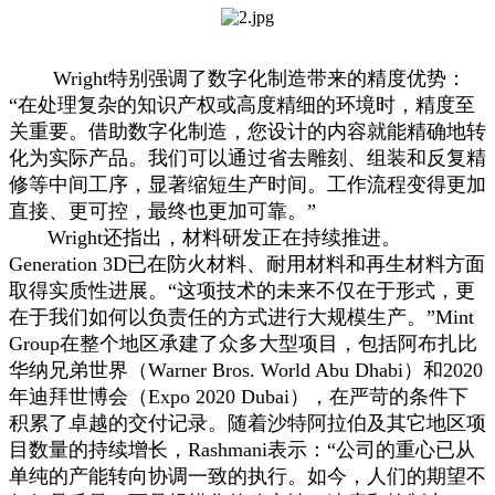
Wright特别强调了数字化制造带来的精度优势：
“在处理复杂的知识产权或高度精细的环境时，精度至
关重要。借助数字化制造，您设计的内容就能精确地转
化为实际产品。我们可以通过省去雕刻、组装和反复精
修等中间工序，显著缩短生产时间。工作流程变得更加
直接、更可控，最终也更加可靠。”
Wright还指出，材料研发正在持续推进。
Generation 3D已在防火材料、耐用材料和再生材料方面
取得实质性进展。“这项技术的未来不仅在于形式，更
在于我们如何以负责任的方式进行大规模生产。”Mint
Group在整个地区承建了众多大型项目，包括阿布扎比
华纳兄弟世界（Warner Bros. World Abu Dhabi）和2020
年迪拜世博会（Expo 2020 Dubai），在严苛的条件下
积累了卓越的交付记录。随着沙特阿拉伯及其它地区项
目数量的持续增长，Rashmani表示：“公司的重心已从
单纯的产能转向协调一致的执行。如今，人们的期望不