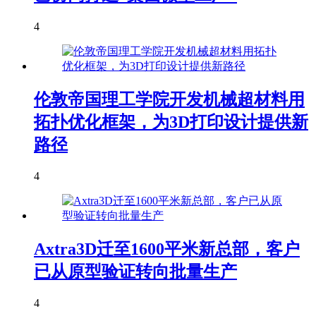
4
伦敦帝国理工学院开发机械超材料用
拓扑优化框架，为3D打印设计提供新
路径
4
Axtra3D迁至1600平米新总部，客户
已从原型验证转向批量生产
4