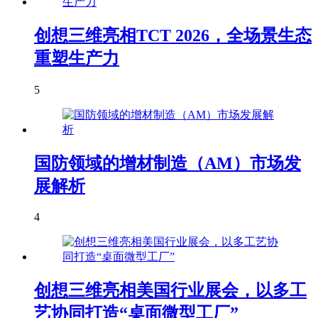
创想三维亮相TCT 2026，全场景生态
重塑生产力
5
国防领域的增材制造（AM）市场发
展解析
4
创想三维亮相美国行业展会，以多工
艺协同打造“桌面微型工厂”