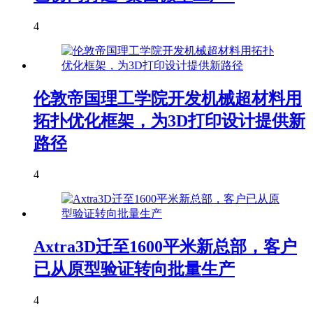
4
伦敦帝国理工学院开发机械超材料用
拓扑优化框架，为3D打印设计提供新
路径
4
Axtra3D迁至1600平米新总部，客户
已从原型验证转向批量生产
4