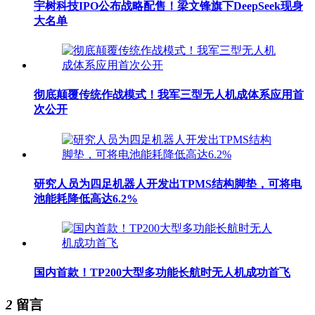
宇树科技IPO公布战略配售！梁文锋旗下DeepSeek现身
大名单
彻底颠覆传统作战模式！我军三型无人机成体系应用首
次公开
研究人员为四足机器人开发出TPMS结构脚垫，可将电
池能耗降低高达6.2%
国内首款！TP200大型多功能长航时无人机成功首飞
2
留言