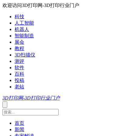
欢迎访问3D打印网-3D打印行业门户
科技
人工智能
机器人
智能制造
展会
教程
3D扫描仪
测评
软件
百科
投稿
老站
3D打印网-3D打印行业门户
首页
新闻
专家解读