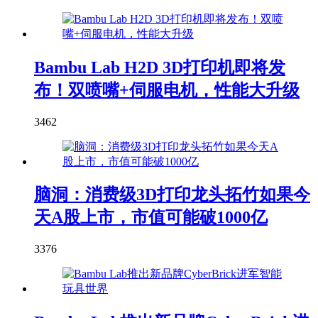
Bambu Lab H2D 3D打印机即将发
布！双喷嘴+伺服电机，性能大升级
3462
脑洞：消费级3D打印龙头拓竹如果今
天A股上市，市值可能破1000亿
3376