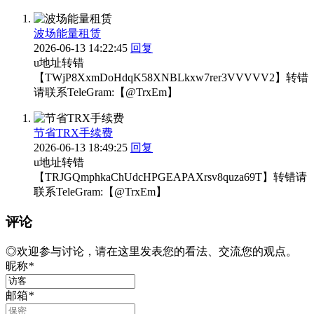
波场能量租赁
2026-06-13 14:22:45
回复
u地址转错
【TWjP8XxmDoHdqK58XNBLkxw7rer3VVVVV2】转错
请联系TeleGram:【@TrxEm】
节省TRX手续费
2026-06-13 18:49:25
回复
u地址转错
【TRJGQmphkaChUdcHPGEAPAXrsv8quza69T】转错请
联系TeleGram:【@TrxEm】
评论
◎欢迎参与讨论，请在这里发表您的看法、交流您的观点。
昵称
*
邮箱
*