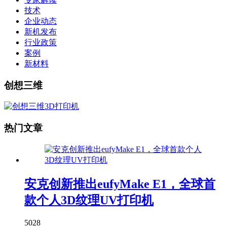
技术
企业动态
新机发布
行业政策
案例
新材料
创想三维
热门文章
安克创新推出eufyMake E1，全球首
款个人3D纹理UV打印机
5028