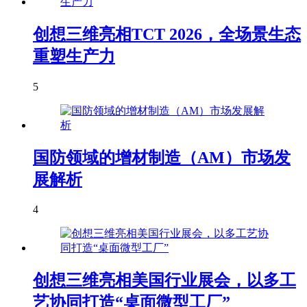
创想三维亮相TCT 2026，全场景生态
重塑生产力
5
国防领域的增材制造（AM）市场发
展解析
4
创想三维亮相美国行业展会，以多工
艺协同打造“桌面微型工厂”