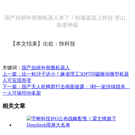
国产自研外骨骼机器人来了！给膝盖装上外挂 登山、
助老神器
【本文结束】出处：快科技
关键词：
国产自研外骨骼机器人
上一篇：比一粒沙子还小！麻省理工3D打印磁驱动微型机器
人可实现形变
下一篇：国产无人机蜂群打击画面披露：3秒一架连续猎杀、
一人可操控90多架
相关文章