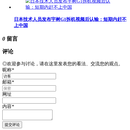
日本技术人员发布宇树G1拆机视频后认输：短期内赶不
上中国
0
留言
评论
◎欢迎参与讨论，请在这里发表您的看法、交流您的观点。
昵称
*
邮箱
*
网址
内容
*