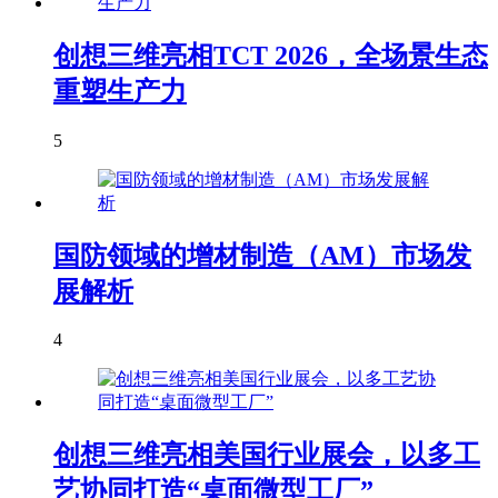
创想三维亮相TCT 2026，全场景生态
重塑生产力
5
国防领域的增材制造（AM）市场发
展解析
4
创想三维亮相美国行业展会，以多工
艺协同打造“桌面微型工厂”