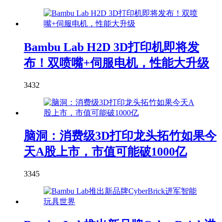
Bambu Lab H2D 3D打印机即将发
布！双喷嘴+伺服电机，性能大升级
3432
脑洞：消费级3D打印龙头拓竹如果今
天A股上市，市值可能破1000亿
3345