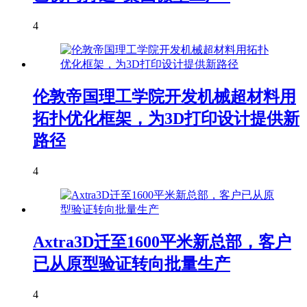
4
伦敦帝国理工学院开发机械超材料用
拓扑优化框架，为3D打印设计提供新
路径
4
Axtra3D迁至1600平米新总部，客户
已从原型验证转向批量生产
4