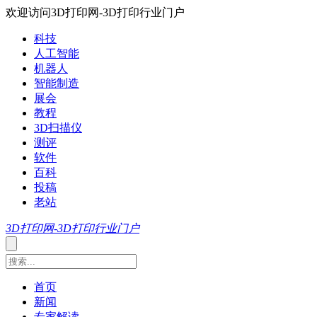
欢迎访问3D打印网-3D打印行业门户
科技
人工智能
机器人
智能制造
展会
教程
3D扫描仪
测评
软件
百科
投稿
老站
3D打印网-3D打印行业门户
首页
新闻
专家解读