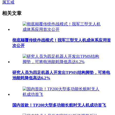
属五戒
相关文章
彻底颠覆传统作战模式！我军三型无人机成体系应用首
次公开
研究人员为四足机器人开发出TPMS结构脚垫，可将电
池能耗降低高达6.2%
国内首款！TP200大型多功能长航时无人机成功首飞