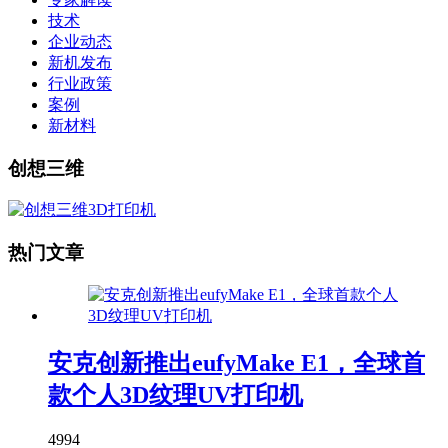
技术
企业动态
新机发布
行业政策
案例
新材料
创想三维
热门文章
安克创新推出eufyMake E1，全球首
款个人3D纹理UV打印机
4994