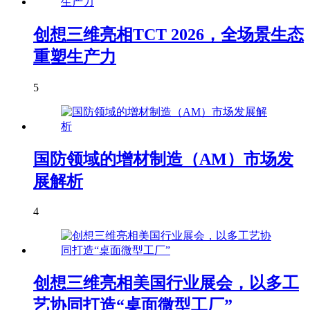
创想三维亮相TCT 2026，全场景生态
重塑生产力
5
国防领域的增材制造（AM）市场发
展解析
4
创想三维亮相美国行业展会，以多工
艺协同打造“桌面微型工厂”