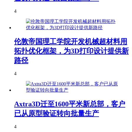
4
伦敦帝国理工学院开发机械超材料用
拓扑优化框架，为3D打印设计提供新
路径
4
Axtra3D迁至1600平米新总部，客户
已从原型验证转向批量生产
4