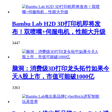
Bambu Lab H2D 3D打印机即将发
布！双喷嘴+伺服电机，性能大升级
3447
脑洞：消费级3D打印龙头拓竹如果今
天A股上市，市值可能破1000亿
3363