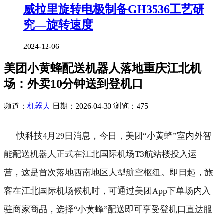
威拉里旋转电极制备GH3536工艺研
究—旋转速度
2024-12-06
美团小黄蜂配送机器人落地重庆江北机
场：外卖10分钟送到登机口
频道：
机器人
日期：
2026-04-30
浏览：475
快科技4月29日消息，今日，美团“小黄蜂”室内外智
能配送机器人正式在江北国际机场T3航站楼投入运
营，这是首次落地西南地区大型航空枢纽。
即日起，旅
客在江北国际机场候机时，可通过美团App下单场内入
驻商家商品，选择“小黄蜂”配送即可享受登机口直达服