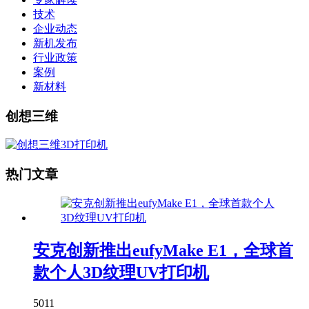
技术
企业动态
新机发布
行业政策
案例
新材料
创想三维
热门文章
安克创新推出eufyMake E1，全球首
款个人3D纹理UV打印机
5011