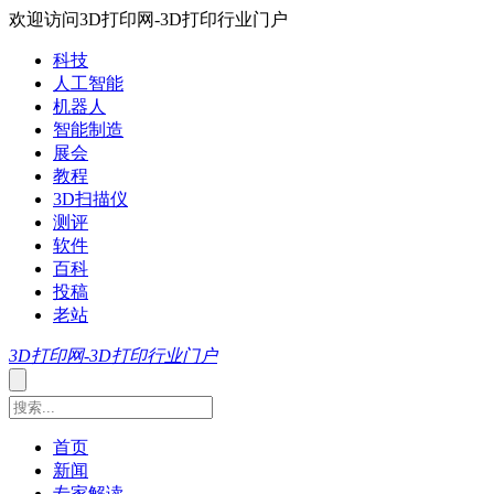
欢迎访问3D打印网-3D打印行业门户
科技
人工智能
机器人
智能制造
展会
教程
3D扫描仪
测评
软件
百科
投稿
老站
3D打印网-3D打印行业门户
首页
新闻
专家解读