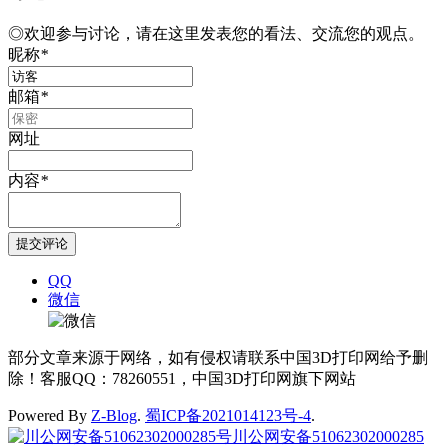
◎欢迎参与讨论，请在这里发表您的看法、交流您的观点。
昵称
*
邮箱
*
网址
内容
*
QQ
微信
部分文章来源于网络，如有侵权请联系中国3D打印网给予删
除！客服QQ：78260551，中国3D打印网旗下网站
Powered By
Z-Blog
.
蜀ICP备2021014123号-4
.
川公网安备51062302000285