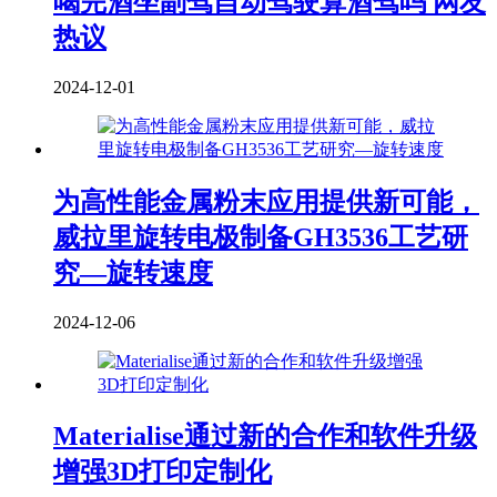
喝完酒坐副驾自动驾驶算酒驾吗 网友
热议
2024-12-01
为高性能金属粉末应用提供新可能，
威拉里旋转电极制备GH3536工艺研
究—旋转速度
2024-12-06
Materialise通过新的合作和软件升级
增强3D打印定制化