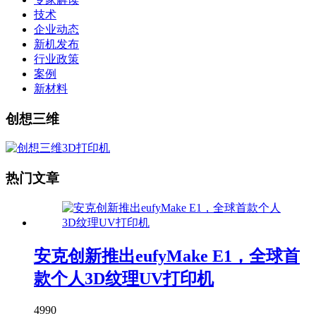
技术
企业动态
新机发布
行业政策
案例
新材料
创想三维
热门文章
安克创新推出eufyMake E1，全球首
款个人3D纹理UV打印机
4990