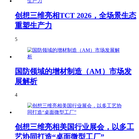
创想三维亮相TCT 2026，全场景生态
重塑生产力
5
国防领域的增材制造（AM）市场发
展解析
4
创想三维亮相美国行业展会，以多工
艺协同打造“桌面微型工厂”