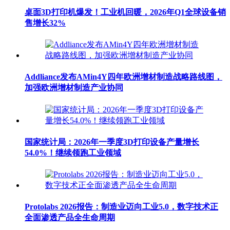
桌面3D打印机爆发！工业机回暖，2026年Q1全球设备销
售增长32%
Addliance发布AMin4Y四年欧洲增材制造战略路线图，
加强欧洲增材制造产业协同
国家统计局：2026年一季度3D打印设备产量增长
54.0%！继续领跑工业领域
Protolabs 2026报告：制造业迈向工业5.0，数字技术正
全面渗透产品全生命周期