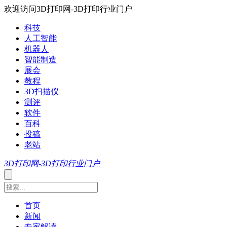
欢迎访问3D打印网-3D打印行业门户
科技
人工智能
机器人
智能制造
展会
教程
3D扫描仪
测评
软件
百科
投稿
老站
3D打印网-3D打印行业门户
首页
新闻
专家解读