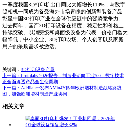
一季度我国3D打印机出口同比大幅增长119%，与数字
照相机一同成为备受海外市场青睐的创新型装备产品，
彰显中国3D打印产业在全球供应链中的强势竞争力。
过去两年，国产3D打印设备在精度、稳定性和价格上
持续突破。以消费级和桌面级设备为代表，价格门槛大
幅降低，中小企业、3D打印农场、个人创客以及家庭
用户的采购需求被激活。
关键词：
3D打印设备产量
上一篇：Protolabs 2026报告：制造业迈向工业5.0，数字技术
正全面渗透产品全生命周期
下一篇：Addliance发布AMin4Y四年欧洲增材制造战略路线
图，加强欧洲增材制造产业协同
相关文章