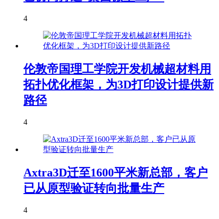
4
伦敦帝国理工学院开发机械超材料用
拓扑优化框架，为3D打印设计提供新
路径
4
Axtra3D迁至1600平米新总部，客户
已从原型验证转向批量生产
4