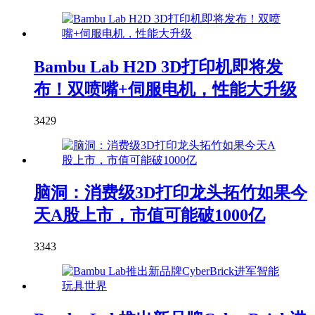
Bambu Lab H2D 3D打印机即将发
布！双喷嘴+伺服电机，性能大升级
3429
脑洞：消费级3D打印龙头拓竹如果今
天A股上市，市值可能破1000亿
3343