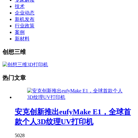
技术
企业动态
新机发布
行业政策
案例
新材料
创想三维
热门文章
安克创新推出eufyMake E1，全球首
款个人3D纹理UV打印机
5028