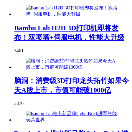
Bambu Lab H2D 3D打印机即将发
布！双喷嘴+伺服电机，性能大升级
3461
脑洞：消费级3D打印龙头拓竹如果今
天A股上市，市值可能破1000亿
3376