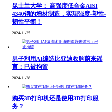
昆士兰大学： 高强度低合金AISI
4340钢的增材制造，实现强度-塑性-
韧性平衡！
2024-11-25
男子利用AI编造比亚迪收购蔚来谣
言：已被拘留
2024-11-28
购买3D打印机还是使用3D打印服
务？