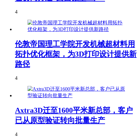
4
伦敦帝国理工学院开发机械超材料用
拓扑优化框架，为3D打印设计提供新
路径
4
Axtra3D迁至1600平米新总部，客户
已从原型验证转向批量生产
4