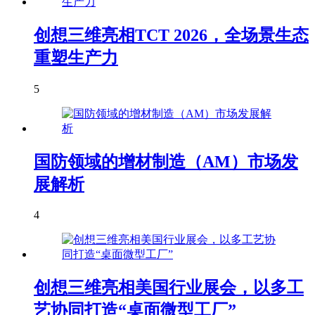
创想三维亮相TCT 2026，全场景生态
重塑生产力
5
国防领域的增材制造（AM）市场发
展解析
4
创想三维亮相美国行业展会，以多工
艺协同打造“桌面微型工厂”