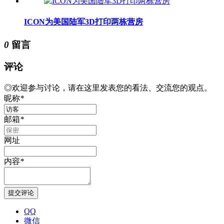
ICON为美国陆军3D打印两栋营房
0
留言
评论
◎欢迎参与讨论，请在这里发表您的看法、交流您的观点。
昵称
*
邮箱
*
网址
内容
*
QQ
微信