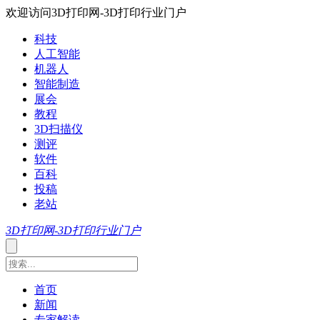
欢迎访问3D打印网-3D打印行业门户
科技
人工智能
机器人
智能制造
展会
教程
3D扫描仪
测评
软件
百科
投稿
老站
3D打印网-3D打印行业门户
首页
新闻
专家解读