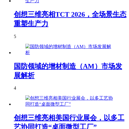
创想三维亮相TCT 2026，全场景生态
重塑生产力
5
国防领域的增材制造（AM）市场发
展解析
4
创想三维亮相美国行业展会，以多工
艺协同打造“桌面微型工厂”