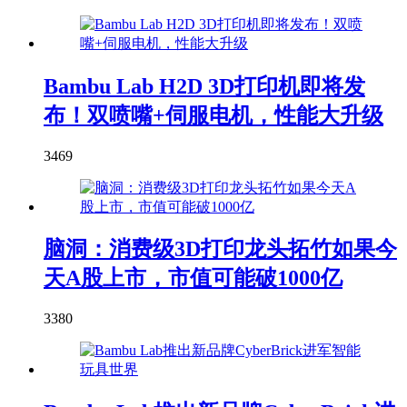
Bambu Lab H2D 3D打印机即将发
布！双喷嘴+伺服电机，性能大升级
3469
脑洞：消费级3D打印龙头拓竹如果今
天A股上市，市值可能破1000亿
3380