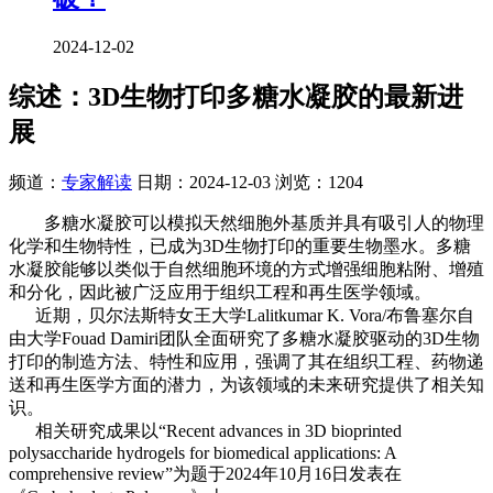
2024-12-02
综述：3D生物打印多糖水凝胶的最新进
展
频道：
专家解读
日期：
2024-12-03
浏览：1204
多糖水凝胶可以模拟天然细胞外基质并具有吸引人的物理
化学和生物特性，已成为3D生物打印的重要生物墨水。多糖
水凝胶能够以类似于自然细胞环境的方式增强细胞粘附、增殖
和分化，因此被广泛应用于组织工程和再生医学领域。
近期，贝尔法斯特女王大学Lalitkumar K. Vora/布鲁塞尔自
由大学Fouad Damiri团队全面研究了多糖水凝胶驱动的3D生物
打印的制造方法、特性和应用，强调了其在组织工程、药物递
送和再生医学方面的潜力，为该领域的未来研究提供了相关知
识。
相关研究成果以“Recent advances in 3D bioprinted
polysaccharide hydrogels for biomedical applications: A
comprehensive review”为题于2024年10月16日发表在