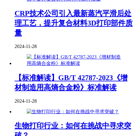
CRP技术公司引入最新蒸汽平滑后处
理工艺，提升复合材料3D打印部件质
量
2024-11-28
【标准解读】GB/T 42787-2023《增
材制造用高熵合金粉》标准解读
2024-11-28
生物打印行业：如何在挑战中寻求突
破？