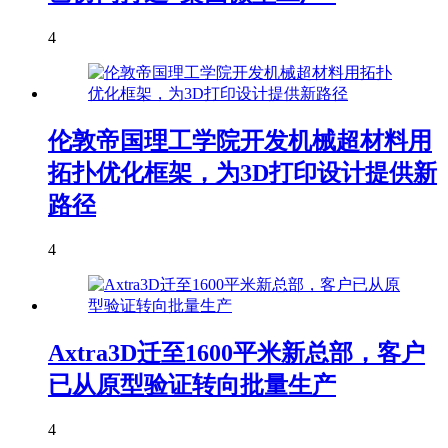
4
伦敦帝国理工学院开发机械超材料用
拓扑优化框架，为3D打印设计提供新
路径
4
Axtra3D迁至1600平米新总部，客户
已从原型验证转向批量生产
4