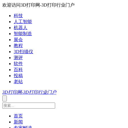
欢迎访问3D打印网-3D打印行业门户
科技
人工智能
机器人
智能制造
展会
教程
3D扫描仪
测评
软件
百科
投稿
老站
3D打印网-3D打印行业门户
首页
新闻
专家解读