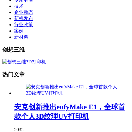
技术
企业动态
新机发布
行业政策
案例
新材料
创想三维
热门文章
安克创新推出eufyMake E1，全球首
款个人3D纹理UV打印机
5035