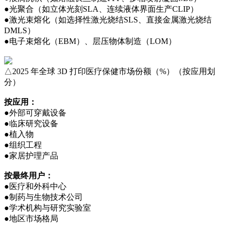
●光聚合（如立体光刻SLA、连续液体界面生产CLIP）
●激光束熔化（如选择性激光烧结SLS、直接金属激光烧结
DMLS）
●电子束熔化（EBM）、层压物体制造（LOM）
△2025 年全球 3D 打印医疗保健市场份额（%）（按应用划
分）
按应用：
●外部可穿戴设备
●临床研究设备
●植入物
●组织工程
●家居护理产品
按最终用户：
●医疗和外科中心
●制药与生物技术公司
●学术机构与研究实验室
●地区市场格局