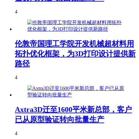
4
伦敦帝国理工学院开发机械超材料用
拓扑优化框架，为3D打印设计提供新
路径
4
Axtra3D迁至1600平米新总部，客户
已从原型验证转向批量生产
4