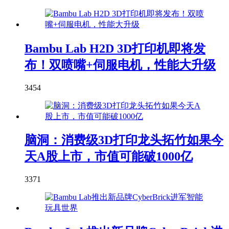
Bambu Lab H2D 3D打印机即将发
布！双喷嘴+伺服电机，性能大升级
3454
脑洞：消费级3D打印龙头拓竹如果今
天A股上市，市值可能破1000亿
3371