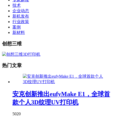
技术
企业动态
新机发布
行业政策
案例
新材料
创想三维
热门文章
安克创新推出eufyMake E1，全球首
款个人3D纹理UV打印机
5020