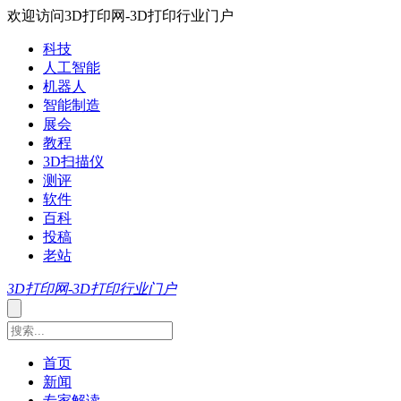
欢迎访问3D打印网-3D打印行业门户
科技
人工智能
机器人
智能制造
展会
教程
3D扫描仪
测评
软件
百科
投稿
老站
3D打印网-3D打印行业门户
首页
新闻
专家解读