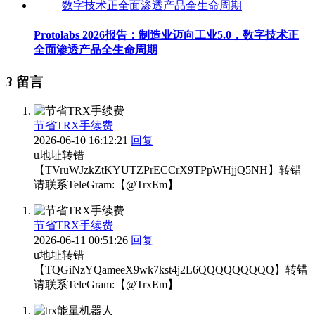
Protolabs 2026报告：制造业迈向工业5.0，数字技术正
全面渗透产品全生命周期
3
留言
节省TRX手续费
2026-06-10 16:12:21
回复
u地址转错
【TVruWJzkZtKYUTZPrECCrX9TPpWHjjQ5NH】转错
请联系TeleGram:【@TrxEm】
节省TRX手续费
2026-06-11 00:51:26
回复
u地址转错
【TQGiNzYQameeX9wk7kst4j2L6QQQQQQQQQ】转错
请联系TeleGram:【@TrxEm】