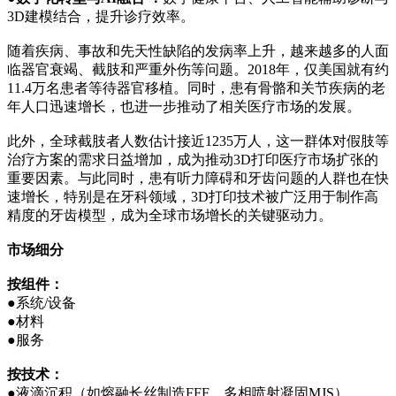
3D建模结合，提升诊疗效率。
随着疾病、事故和先天性缺陷的发病率上升，越来越多的人面
临器官衰竭、截肢和严重外伤等问题。2018年，仅美国就有约
11.4万名患者等待器官移植。同时，患有骨骼和关节疾病的老
年人口迅速增长，也进一步推动了相关医疗市场的发展。
此外，全球截肢者人数估计接近1235万人，这一群体对假肢等
治疗方案的需求日益增加，成为推动3D打印医疗市场扩张的
重要因素。与此同时，患有听力障碍和牙齿问题的人群也在快
速增长，特别是在牙科领域，3D打印技术被广泛用于制作高
精度的牙齿模型，成为全球市场增长的关键驱动力。
市场细分
按组件：
●系统/设备
●材料
●服务
按技术：
●液滴沉积（如熔融长丝制造FFF、多相喷射凝固MJS）