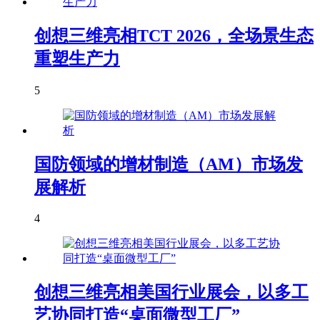
创想三维亮相TCT 2026，全场景生态
重塑生产力
5
国防领域的增材制造（AM）市场发
展解析
4
创想三维亮相美国行业展会，以多工
艺协同打造“桌面微型工厂”