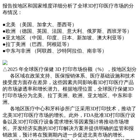
报告按地区和国家维度详细分析了全球3D打印医疗市场的分
布情况：
●北美 （美国、加拿大、墨西哥）
●欧洲 （德国、英国、法国、意大利、俄罗斯、西班牙等）
●亚太地区 （中国、印度、日本、新加坡、澳大利亚等）
●拉丁美洲 （巴西、阿根廷等）
●中东与非洲 （阿联酋、沙特阿拉伯、南非等）
△2025 年全球医疗保健 3D 打印市场份额（%），按地区划分
各区域在政策支持、医保报销体系、医疗基础设施和技术
接受度方面存在差异，这些因素共同影响着3D打印医疗产品
的市场渗透率和增长潜力。根据地理位置，全球医疗保健3D
打印市场分为北美、拉丁美洲、欧洲、亚太地区、中东和非
洲。
各地区医疗中心和牙科诊所广泛采用3D打印技术，推动了
北美3D打印医疗市场的增长。此外，FDA批准3D打印医疗设
备以及3D打印医疗设备需求增长等因素预计将推动市场增
长。开发经济实惠的3D打印解决方案并提供明确的监管和报
销政策，预计将在预测期内进一步促进北美市场的增长。