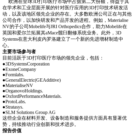
欧洲在全球3D打印医疗市场中占据第二大份额，得益于其
在学术和工业层面开展的针对医疗应用的3D打印技术研发活
动，以及该地区领先企业的存在。大多数欧洲公司正在与其他
公司合作，以加快研发和产品开发的进程。例如，Materialise
NV的子公司Mobelife与JRI Orthopedics合作，助力Mobelife在
英国和爱尔兰拓展其aMace髋臼翻修系统业务。此外，3D
Systems在意大利皮内罗洛建立了一个新的先进增材制造中
心。
主要市场参与者
目前活跃于3D打印医疗市场的领先企业，包括：
●3DSystemsCorporation
●ExoneCompany
●Formlabs.
●GeneralElectric(GEAdditive)
●MaterialiseNV
●OrganovoHoldings.
●OxfordPerformanceMaterials.
●ProtoLabs.
●Stratasys.
●SLM Solutions Group AG
这些企业在材料开发、设备制造和服务提供方面具有显著优
势，持续推动行业创新和技术进步。
报告价值