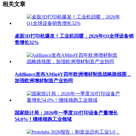
相关文章
桌面3D打印机爆发！工业机回暖，2026年Q1全球设备销
售增长32%
Addliance发布AMin4Y四年欧洲增材制造战略路线图，
加强欧洲增材制造产业协同
国家统计局：2026年一季度3D打印设备产量增长
54.0%！继续领跑工业领域